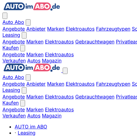
Auto Abo
Angebote
Anbieter
Marken
Elektroautos
Fahrzeugtypen
So
Leasing
Angebote
Marken
Elektroautos
Gebrauchtwagen
Privatlea
Kaufen
Angebote
Marken
Elektroautos
Verkaufen
Autos
Magazin
Auto Abo
Angebote
Anbieter
Marken
Elektroautos
Fahrzeugtypen
So
Leasing
Angebote
Marken
Elektroautos
Gebrauchtwagen
Privatlea
Kaufen
Angebote
Marken
Elektroautos
Verkaufen
Autos
Magazin
AUTO im ABO
·
Leasing