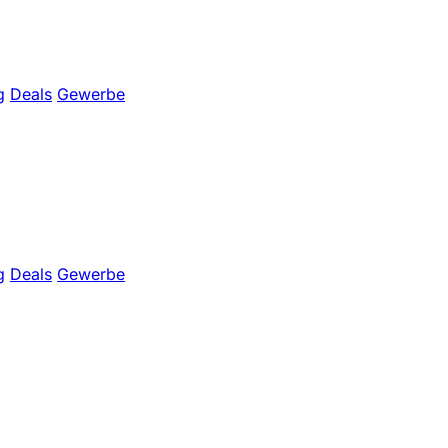
g
Deals
Gewerbe
g
Deals
Gewerbe