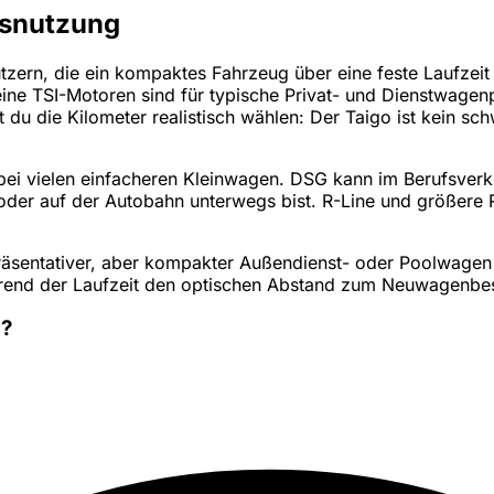
gsnutzung
zern, die ein kompaktes Fahrzeug über eine feste Laufzeit 
ne TSI-Motoren sind für typische Privat- und Dienstwagenp
 du die Kilometer realistisch wählen: Der Taigo ist kein sc
s bei vielen einfacheren Kleinwagen. DSG kann im Berufsverk
t oder auf der Autobahn unterwegs bist. R-Line und größer
präsentativer, aber kompakter Außendienst- oder Poolwagen 
 während der Laufzeit den optischen Abstand zum Neuwagenbe
n?