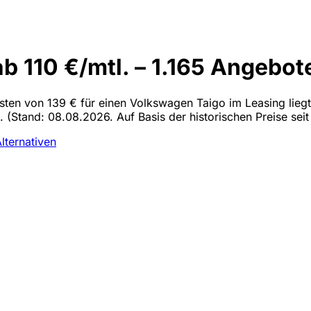
 110 €/mtl. – 1.165 Angebot
osten von 139 € für einen Volkswagen Taigo im Leasing lieg
n.
(Stand: 08.08.2026. Auf Basis der historischen Preise sei
lternativen