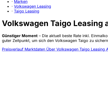
·
Marken
·
Volkswagen Leasing
·
Taigo Leasing
Volkswagen Taigo Leasing ab
Günstiger Moment
– Die aktuell beste Rate inkl. Einmalk
guter Zeitpunkt, um sich den Volkswagen Taigo zu sicher
Preisverlauf
Marktdaten
Über Volkswagen Taigo Leasing
A