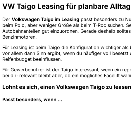
VW Taigo Leasing für planbare Allta
Der
Volkswagen Taigo im Leasing
passt besonders zu Nut
beim Polo, aber weniger Größe als beim T-Roc suchen. Sei
Autobahnanteilen gut einzuordnen. Gerade deshalb solltest
Benzinmotoren.
Für Leasing ist beim Taigo die Konfiguration wichtiger al
vor allem dann Sinn ergibt, wenn du häufiger voll besetz
Reifenbudget beeinflussen.
Für Gewerbenutzer ist der Taigo interessant, wenn ein re
bei dir; relevant bleibt aber, ob ein mögliches Facelift
Lohnt es sich, einen Volkswagen Taigo zu lease
Passt besonders, wenn …