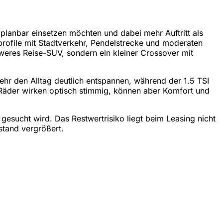
planbar einsetzen möchten und dabei mehr Auftritt als
rofile mit Stadtverkehr, Pendelstrecke und moderaten
hweres Reise-SUV, sondern ein kleiner Crossover mit
ehr den Alltag deutlich entspannen, während der 1.5 TSI
e Räder wirken optisch stimmig, können aber Komfort und
gesucht wird. Das Restwertrisiko liegt beim Leasing nicht
stand vergrößert.