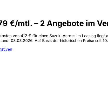
9 €/mtl. – 2 Angebote im Ve
lkosten von 412 € für einen Suzuki Across im Leasing liegt a
Stand: 08.08.2026. Auf Basis der historischen Preise seit 10
nativen