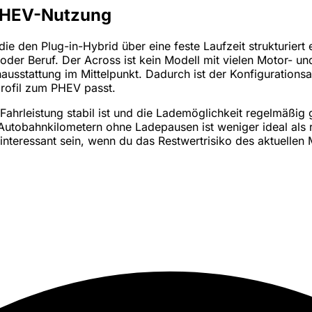
 PHEV-Nutzung
 den Plug-in-Hybrid über eine feste Laufzeit strukturiert ei
oder Beruf. Der Across ist kein Modell mit vielen Motor- un
ausstattung im Mittelpunkt. Dadurch ist der Konfigurations
profil zum PHEV passt.
he Fahrleistung stabil ist und die Lademöglichkeit regelmäßi
 Autobahnkilometern ohne Ladepausen ist weniger ideal als
eressant sein, wenn du das Restwertrisiko des aktuellen M