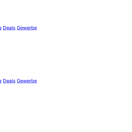
g
Deals
Gewerbe
g
Deals
Gewerbe