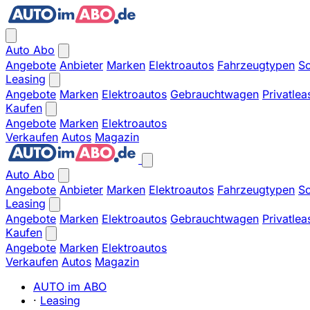
Auto Abo
Angebote
Anbieter
Marken
Elektroautos
Fahrzeugtypen
So
Leasing
Angebote
Marken
Elektroautos
Gebrauchtwagen
Privatlea
Kaufen
Angebote
Marken
Elektroautos
Verkaufen
Autos
Magazin
Auto Abo
Angebote
Anbieter
Marken
Elektroautos
Fahrzeugtypen
So
Leasing
Angebote
Marken
Elektroautos
Gebrauchtwagen
Privatlea
Kaufen
Angebote
Marken
Elektroautos
Verkaufen
Autos
Magazin
AUTO im ABO
·
Leasing