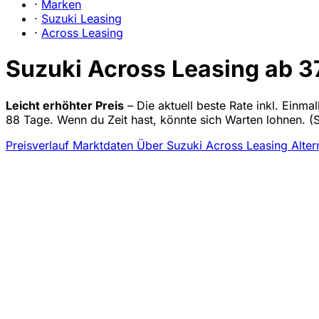
·
Marken
·
Suzuki Leasing
·
Across Leasing
Suzuki Across Leasing ab 37
Leicht erhöhter Preis
– Die aktuell beste Rate inkl. Einma
88 Tage. Wenn du Zeit hast, könnte sich Warten lohnen.
(
Preisverlauf
Marktdaten
Über Suzuki Across Leasing
Alter