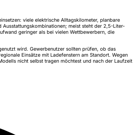
nsetzen: viele elektrische Alltagskilometer, planbare
d Ausstattungskombinationen; meist steht der 2,5-Liter-
aufwand geringer als bei vielen Wettbewerbern, die
g genutzt wird. Gewerbenutzer sollten prüfen, ob das
 regionale Einsätze mit Ladefenstern am Standort. Wegen
odells nicht selbst tragen möchtest und nach der Laufzeit