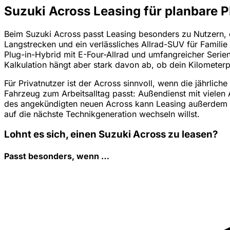
Suzuki Across Leasing für planbare
Beim Suzuki Across passt Leasing besonders zu Nutzern, die
Langstrecken und ein verlässliches Allrad-SUV für Familie 
Plug-in-Hybrid mit E-Four-Allrad und umfangreicher Serien
Kalkulation hängt aber stark davon ab, ob dein Kilometer
Für Privatnutzer ist der Across sinnvoll, wenn die jährlic
Fahrzeug zum Arbeitsalltag passt: Außendienst mit vielen
des angekündigten neuen Across kann Leasing außerdem int
auf die nächste Technikgeneration wechseln willst.
Lohnt es sich, einen Suzuki Across zu leasen?
Passt besonders, wenn …