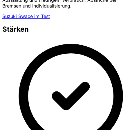
Ausstattung und niedrigem Verbrauch. Abstriche bei
Bremsen und Individualisierung.
Suzuki Swace im Test
Stärken