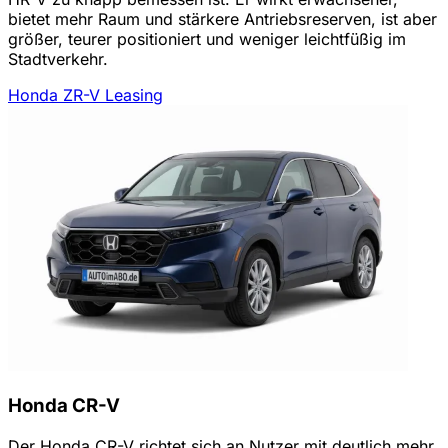
bietet mehr Raum und stärkere Antriebsreserven, ist aber
größer, teurer positioniert und weniger leichtfüßig im
Stadtverkehr.
Honda ZR-V Leasing
Honda CR-V
Der Honda CR-V richtet sich an Nutzer mit deutlich mehr