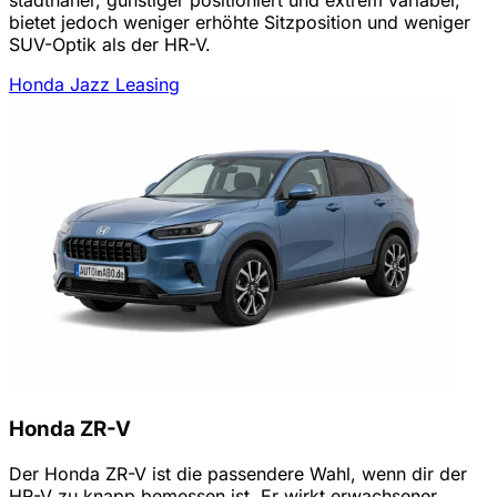
bietet jedoch weniger erhöhte Sitzposition und weniger
SUV-Optik als der HR-V.
Honda Jazz Leasing
Honda ZR-V
Der Honda ZR-V ist die passendere Wahl, wenn dir der
HR-V zu knapp bemessen ist. Er wirkt erwachsener,