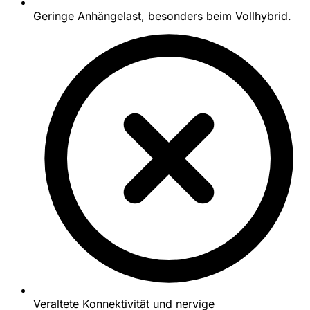
Geringe Anhängelast, besonders beim Vollhybrid.
Veraltete Konnektivität und nervige