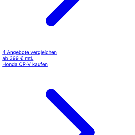
4 Angebote vergleichen
ab
399 €
mtl.
Honda CR-V kaufen