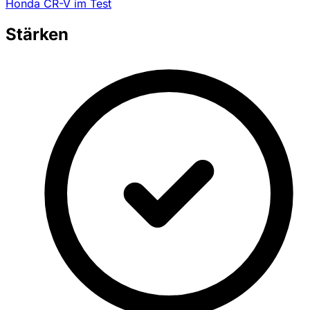
Honda CR-V im Test
Stärken