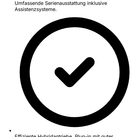
Umfassende Serienausstattung inklusive
Assistenzsysteme.
Effiziente Hybridantriebe, Plug-in mit guter