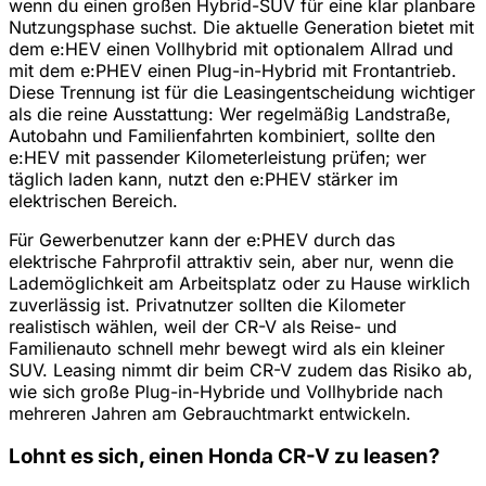
wenn du einen großen Hybrid-SUV für eine klar planbare
Nutzungsphase suchst. Die aktuelle Generation bietet mit
dem e:HEV einen Vollhybrid mit optionalem Allrad und
mit dem e:PHEV einen Plug-in-Hybrid mit Frontantrieb.
Diese Trennung ist für die Leasingentscheidung wichtiger
als die reine Ausstattung: Wer regelmäßig Landstraße,
Autobahn und Familienfahrten kombiniert, sollte den
e:HEV mit passender Kilometerleistung prüfen; wer
täglich laden kann, nutzt den e:PHEV stärker im
elektrischen Bereich.
Für Gewerbenutzer kann der e:PHEV durch das
elektrische Fahrprofil attraktiv sein, aber nur, wenn die
Lademöglichkeit am Arbeitsplatz oder zu Hause wirklich
zuverlässig ist. Privatnutzer sollten die Kilometer
realistisch wählen, weil der CR-V als Reise- und
Familienauto schnell mehr bewegt wird als ein kleiner
SUV. Leasing nimmt dir beim CR-V zudem das Risiko ab,
wie sich große Plug-in-Hybride und Vollhybride nach
mehreren Jahren am Gebrauchtmarkt entwickeln.
Lohnt es sich, einen Honda CR-V zu leasen?