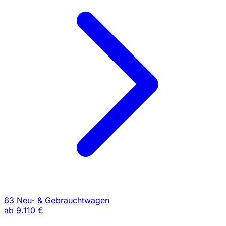
63 Neu- & Gebrauchtwagen
ab
9.110 €