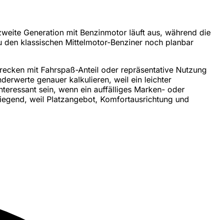
zweite Generation mit Benzinmotor läuft aus, während die
du den klassischen Mittelmotor-Benziner noch planbar
trecken mit Fahrspaß-Anteil oder repräsentative Nutzung
erwerte genauer kalkulieren, weil ein leichter
teressant sein, wenn ein auffälliges Marken- oder
iegend, weil Platzangebot, Komfortausrichtung und