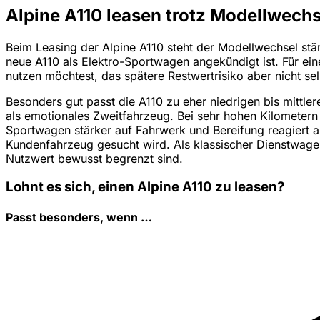
Alpine A110 leasen trotz Modellwechs
Beim Leasing der Alpine A110 steht der Modellwechsel stär
neue A110 als Elektro-Sportwagen angekündigt ist. Für ein
nutzen möchtest, das spätere Restwertrisiko aber nicht selb
Besonders gut passt die A110 zu eher niedrigen bis mittl
als emotionales Zweitfahrzeug. Bei sehr hohen Kilometern 
Sportwagen stärker auf Fahrwerk und Bereifung reagiert a
Kundenfahrzeug gesucht wird. Als klassischer Dienstwage
Nutzwert bewusst begrenzt sind.
Lohnt es sich, einen Alpine A110 zu leasen?
Passt besonders, wenn …