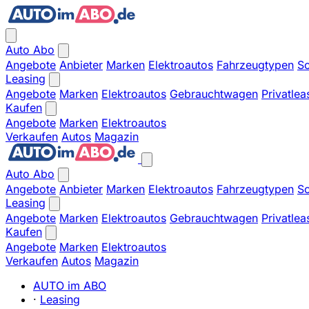
Auto Abo
Angebote
Anbieter
Marken
Elektroautos
Fahrzeugtypen
So
Leasing
Angebote
Marken
Elektroautos
Gebrauchtwagen
Privatlea
Kaufen
Angebote
Marken
Elektroautos
Verkaufen
Autos
Magazin
Auto Abo
Angebote
Anbieter
Marken
Elektroautos
Fahrzeugtypen
So
Leasing
Angebote
Marken
Elektroautos
Gebrauchtwagen
Privatlea
Kaufen
Angebote
Marken
Elektroautos
Verkaufen
Autos
Magazin
AUTO im ABO
·
Leasing