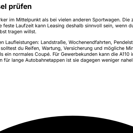
el prüfen
ker im Mittelpunkt als bei vielen anderen Sportwagen. Die 
e feste Laufzeit kann Leasing deshalb sinnvoll sein, wenn 
st tragen willst.
eren Laufleistungen: Landstraße, Wochenendfahrten, Pendels
solltest du Reifen, Wartung, Versicherung und mögliche Mind
ls ein normales Coupé. Für Gewerbekunden kann die A110 in
n für lange Autobahnetappen ist sie dagegen weniger nahel