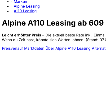
·
Marken
·
Alpine Leasing
·
A110 Leasing
Alpine A110 Leasing ab 609 
Leicht erhöhter Preis
– Die aktuell beste Rate inkl. Einma
Wenn du Zeit hast, könnte sich Warten lohnen.
(Stand: 07.
Preisverlauf
Marktdaten
Über Alpine A110 Leasing
Alternat