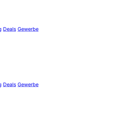
g
Deals
Gewerbe
g
Deals
Gewerbe