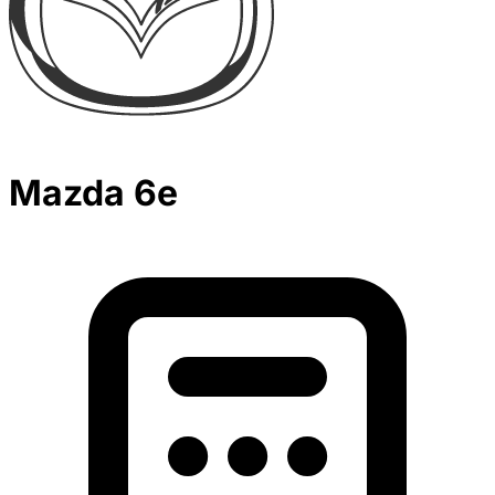
Mazda 6e