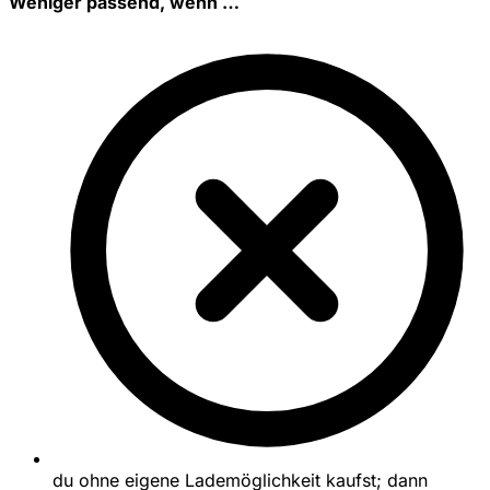
Weniger passend, wenn …
du ohne eigene Lademöglichkeit kaufst; dann