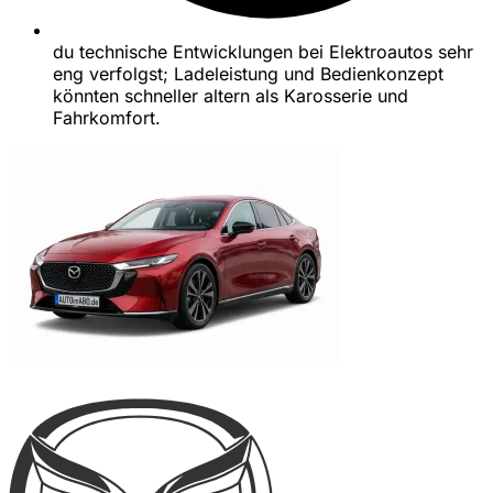
du technische Entwicklungen bei Elektroautos sehr
eng verfolgst; Ladeleistung und Bedienkonzept
könnten schneller altern als Karosserie und
Fahrkomfort.