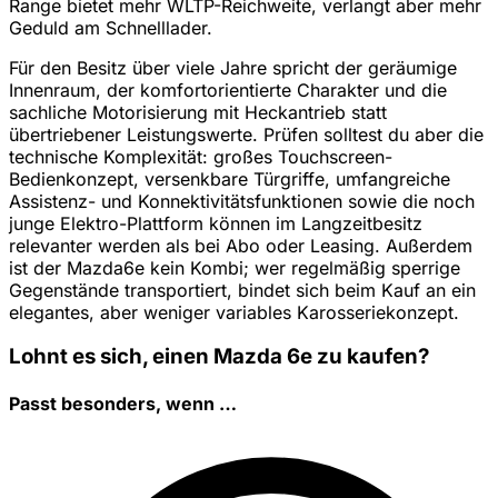
Range bietet mehr WLTP-Reichweite, verlangt aber mehr
Geduld am Schnelllader.
Für den Besitz über viele Jahre spricht der geräumige
Innenraum, der komfortorientierte Charakter und die
sachliche Motorisierung mit Heckantrieb statt
übertriebener Leistungswerte. Prüfen solltest du aber die
technische Komplexität: großes Touchscreen-
Bedienkonzept, versenkbare Türgriffe, umfangreiche
Assistenz- und Konnektivitätsfunktionen sowie die noch
junge Elektro-Plattform können im Langzeitbesitz
relevanter werden als bei Abo oder Leasing. Außerdem
ist der Mazda6e kein Kombi; wer regelmäßig sperrige
Gegenstände transportiert, bindet sich beim Kauf an ein
elegantes, aber weniger variables Karosseriekonzept.
Lohnt es sich, einen Mazda 6e zu kaufen?
Passt besonders, wenn …