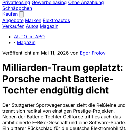
Privatleasing
Gewerbeleasing
Ohne Anzahlung
Schnäppchen
Kaufen
Angebote
Marken
Elektroautos
Verkaufen
Autos
Magazin
AUTO im ABO
·
Magazin
Veröffentlicht am
Mai 11, 2026
von
Egor Frolov
Milliarden-Traum geplatzt:
Porsche macht Batterie-
Tochter endgültig dicht
Der Stuttgarter Sportwagenbauer zieht die Reißleine und
trennt sich radikal von einstigen Prestige-Projekten.
Neben der Batterie-Tochter Cellforce trifft es auch das
ambitionierte E-Bike-Geschäft und eine Software-Sparte.
Ein bitterer Rückschlag für die deutsche Elektromobilität.