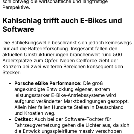
schlichtweg die wirtschaftliche und langfristige
Perspektive.
Kahlschlag trifft auch E-Bikes und
Software
Die Schließungswelle beschränkt sich jedoch keineswegs
nur auf die Batterieforschung. Insgesamt fallen den
aktuellen Umstrukturierungen branchenweit rund 500
Arbeitsplätze zum Opfer. Neben Cellforce zieht der
Konzern bei zwei weiteren Bereichen konsequent den
Stecker:
Porsche eBike Performance:
Die groß
angekündigte Entwicklung eigener, extrem
leistungsstarker E-Bike-Antriebssysteme wird
aufgrund veränderter Marktbedingungen gestoppt.
Allein hier fallen Hunderte Stellen in Deutschland
und Kroatien weg.
Cetitec:
Auch bei der Software-Tochter für
Fahrzeugvernetzung gehen die Lichter aus, da sich
die Entwicklungsspielräume massiv verschoben