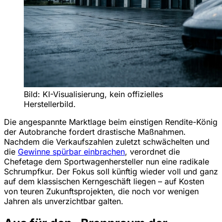
Bild: KI-Visualisierung, kein offizielles
Herstellerbild.
Die angespannte Marktlage beim einstigen Rendite-König
der Autobranche fordert drastische Maßnahmen.
Nachdem die Verkaufszahlen zuletzt schwächelten und
die
Gewinne spürbar einbrachen
, verordnet die
Chefetage dem Sportwagenhersteller nun eine radikale
Schrumpfkur. Der Fokus soll künftig wieder voll und ganz
auf dem klassischen Kerngeschäft liegen – auf Kosten
von teuren Zukunftsprojekten, die noch vor wenigen
Jahren als unverzichtbar galten.