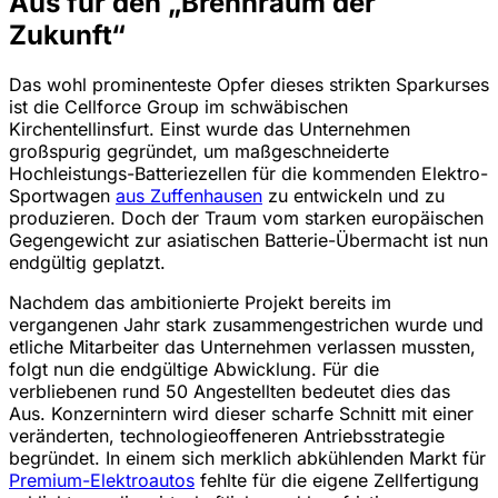
Aus für den „Brennraum der
Zukunft“
Das wohl prominenteste Opfer dieses strikten Sparkurses
ist die Cellforce Group im schwäbischen
Kirchentellinsfurt. Einst wurde das Unternehmen
großspurig gegründet, um maßgeschneiderte
Hochleistungs-Batteriezellen für die kommenden Elektro-
Sportwagen
aus Zuffenhausen
zu entwickeln und zu
produzieren. Doch der Traum vom starken europäischen
Gegengewicht zur asiatischen Batterie-Übermacht ist nun
endgültig geplatzt.
Nachdem das ambitionierte Projekt bereits im
vergangenen Jahr stark zusammengestrichen wurde und
etliche Mitarbeiter das Unternehmen verlassen mussten,
folgt nun die endgültige Abwicklung. Für die
verbliebenen rund 50 Angestellten bedeutet dies das
Aus. Konzernintern wird dieser scharfe Schnitt mit einer
veränderten, technologieoffeneren Antriebsstrategie
begründet. In einem sich merklich abkühlenden Markt für
Premium-Elektroautos
fehlte für die eigene Zellfertigung