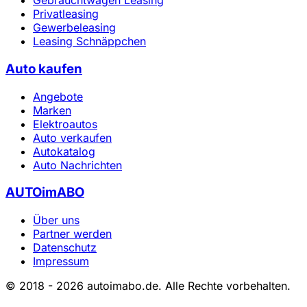
Gebrauchtwagen Leasing
Privatleasing
Gewerbeleasing
Leasing Schnäppchen
Auto kaufen
Angebote
Marken
Elektroautos
Auto verkaufen
Autokatalog
Auto Nachrichten
AUTOimABO
Über uns
Partner werden
Datenschutz
Impressum
© 2018 - 2026 autoimabo.de. Alle Rechte vorbehalten.