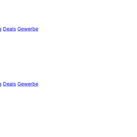
g
Deals
Gewerbe
g
Deals
Gewerbe