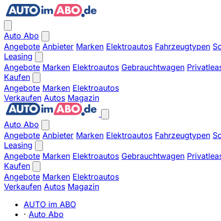
Auto Abo
Angebote
Anbieter
Marken
Elektroautos
Fahrzeugtypen
So
Leasing
Angebote
Marken
Elektroautos
Gebrauchtwagen
Privatlea
Kaufen
Angebote
Marken
Elektroautos
Verkaufen
Autos
Magazin
Auto Abo
Angebote
Anbieter
Marken
Elektroautos
Fahrzeugtypen
So
Leasing
Angebote
Marken
Elektroautos
Gebrauchtwagen
Privatlea
Kaufen
Angebote
Marken
Elektroautos
Verkaufen
Autos
Magazin
AUTO im ABO
·
Auto Abo