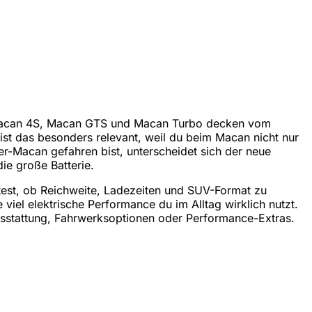
, Macan 4S, Macan GTS und Macan Turbo decken vom
 ist das besonders relevant, weil du beim Macan nicht nur
r-Macan gefahren bist, unterscheidet sich der neue
e große Batterie.
test, ob Reichweite, Ladezeiten und SUV-Format zu
viel elektrische Performance du im Alltag wirklich nutzt.
ausstattung, Fahrwerksoptionen oder Performance-Extras.