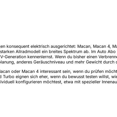
agen konsequent elektrisch ausgerichtet: Macan, Macan 4
gsstarken Allradmodell ein breites Spektrum ab. Im Auto Abo
V-Generation kennenlernst. Wenn du bisher einen Verbrenne
lanung, anderes Geräuschniveau und mehr Gewicht durch di
Macan oder Macan 4 interessant sein, wenn du prüfen möch
Turbo eignen sich eher, wenn du bewusst testen willst, wie 
viduell konfigurieren möchtest, etwa mit spezieller Innen