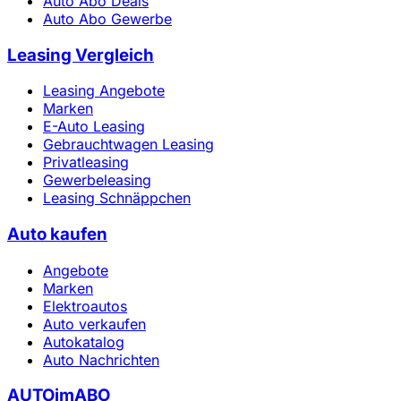
Auto Abo Deals
Auto Abo Gewerbe
Leasing Vergleich
Leasing Angebote
Marken
E-Auto Leasing
Gebrauchtwagen Leasing
Privatleasing
Gewerbeleasing
Leasing Schnäppchen
Auto kaufen
Angebote
Marken
Elektroautos
Auto verkaufen
Autokatalog
Auto Nachrichten
AUTOimABO