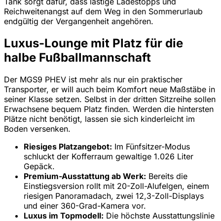
Tank sorgt dafür, dass lästige Ladestopps und
Reichweitenangst auf dem Weg in den Sommerurlaub
endgültig der Vergangenheit angehören.
Luxus-Lounge mit Platz für die
halbe Fußballmannschaft
Der MGS9 PHEV ist mehr als nur ein praktischer
Transporter, er will auch beim Komfort neue Maßstäbe in
seiner Klasse setzen. Selbst in der dritten Sitzreihe sollen
Erwachsene bequem Platz finden. Werden die hintersten
Plätze nicht benötigt, lassen sie sich kinderleicht im
Boden versenken.
Riesiges Platzangebot:
Im Fünfsitzer-Modus
schluckt der Kofferraum gewaltige 1.026 Liter
Gepäck.
Premium-Ausstattung ab Werk:
Bereits die
Einstiegsversion rollt mit 20-Zoll-Alufelgen, einem
riesigen Panoramadach, zwei 12,3-Zoll-Displays
und einer 360-Grad-Kamera vor.
Luxus im Topmodell:
Die höchste Ausstattungslinie