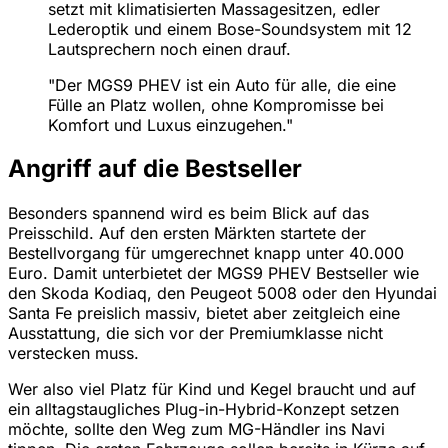
setzt mit klimatisierten Massagesitzen, edler
Lederoptik und einem Bose-Soundsystem mit 12
Lautsprechern noch einen drauf.
"Der MGS9 PHEV ist ein Auto für alle, die eine
Fülle an Platz wollen, ohne Kompromisse bei
Komfort und Luxus einzugehen."
Angriff auf die Bestseller
Besonders spannend wird es beim Blick auf das
Preisschild. Auf den ersten Märkten startete der
Bestellvorgang für umgerechnet knapp unter 40.000
Euro. Damit unterbietet der MGS9 PHEV Bestseller wie
den Skoda Kodiaq, den Peugeot 5008 oder den Hyundai
Santa Fe preislich massiv, bietet aber zeitgleich eine
Ausstattung, die sich vor der Premiumklasse nicht
verstecken muss.
Wer also viel Platz für Kind und Kegel braucht und auf
ein alltagstaugliches Plug-in-Hybrid-Konzept setzen
möchte, sollte den Weg zum MG-Händler ins Navi