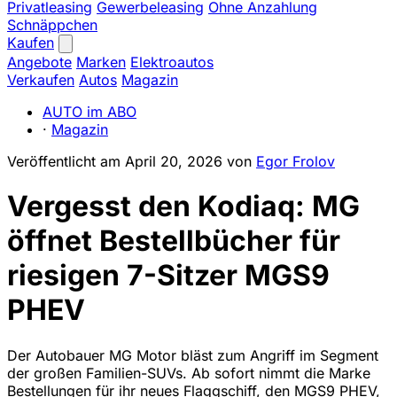
Privatleasing
Gewerbeleasing
Ohne Anzahlung
Schnäppchen
Kaufen
Angebote
Marken
Elektroautos
Verkaufen
Autos
Magazin
AUTO im ABO
·
Magazin
Veröffentlicht am
April 20, 2026
von
Egor Frolov
Vergesst den Kodiaq: MG
öffnet Bestellbücher für
riesigen 7-Sitzer MGS9
PHEV
Der Autobauer MG Motor bläst zum Angriff im Segment
der großen Familien-SUVs. Ab sofort nimmt die Marke
Bestellungen für ihr neues Flaggschiff, den MGS9 PHEV,