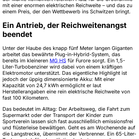
mit einer enormen elektrischen Reichweite – und das zu
einem Preis, der den Wettbewerb ins Schwitzen bringt.
Ein Antrieb, der Reichweitenangst
beendet
Unter der Haube des knapp fünf Meter langen Giganten
arbeitet das bewährte Plug-in-Hybrid-System, das
bereits im kleineren
MG HS
für Furore sorgt. Ein 1,5-
Liter-Turbobenziner wird dabei von einem kräftigen
Elektromotor unterstützt. Das eigentliche Highlight ist
jedoch der üppig dimensionierte Akku: Mit einer
Kapazität von 24,7 kWh ermöglicht er laut
Herstellerangaben eine rein elektrische Reichweite von
fast 100 Kilometern.
Das bedeutet im Alltag: Der Arbeitsweg, die Fahrt zum
Supermarkt oder der Transport der Kinder zum
Sportverein lassen sich fast ausschließlich emissionsfrei
und flüsterleise bewältigen. Geht es am Wochenende auf
die Langstrecke, übernimmt der Verbrenner. Ein 65-Liter-