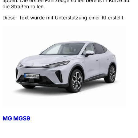
tippen. Die ersten Fahrzeuge sollen bereits in Kürze auf
die Straßen rollen.
Dieser Text wurde mit Unterstützung einer KI erstellt.
MG MGS9