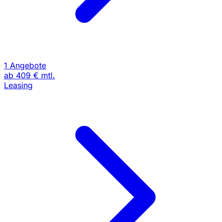
1 Angebote
ab
409 €
mtl.
Leasing