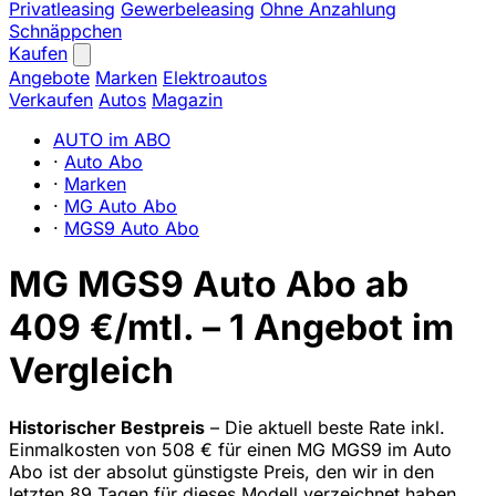
Privatleasing
Gewerbeleasing
Ohne Anzahlung
Schnäppchen
Kaufen
Angebote
Marken
Elektroautos
Verkaufen
Autos
Magazin
AUTO im ABO
·
Auto Abo
·
Marken
·
MG Auto Abo
·
MGS9 Auto Abo
MG MGS9 Auto Abo ab
409 €/mtl. – 1 Angebot im
Vergleich
Historischer Bestpreis
– Die aktuell beste Rate inkl.
Einmalkosten von 508 € für einen MG MGS9 im Auto
Abo ist der absolut günstigste Preis, den wir in den
letzten 89 Tagen für dieses Modell verzeichnet haben.