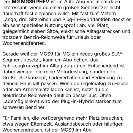
Der
MG MGS9 PHEV
ist im Auto Abo vor allem dann
interessant, wenn du einen großen Siebensitzer nicht
dauerhaft fest einplanen willst. Mit fast fünf Metern
Länge, drei Sitzreihen und Plug-in-Hybridantrieb deckt er
ein sehr spezielles Nutzungsprofil ab: viel Platz,
gelegentlich sieben Sitze, elektrische Alltagsstrecken und
trotzdem Benzin-Reichweite für Urlaub oder
Wochenendfahrten.
Gerade weil der MGS9 für MG ein neues großes SUV-
Segment besetzt, kann ein Abo helfen, das
Fahrzeugkonzept im Alltag zu prüfen. Entscheidend ist
dabei weniger die reine Motorleistung, sondern ob
Größe, Sitzkonzept, Ladeverhalten und Bedienung zu
deinem Haushalt passen. Wenn du regelmäßig zu Hause
oder am Arbeitsplatz laden kannst, nutzt du die
elektrische Reichweite deutlich besser aus. Ohne
Lademöglichkeit wird der Plug-in-Hybrid stärker zum
schweren Benziner.
Für Familien, die vorübergehend mehr Platz brauchen,
etwa wegen Elternzeit, Auslandsbesuch oder häufigen
Wochenendreisen, ist der MGS9 im Abo