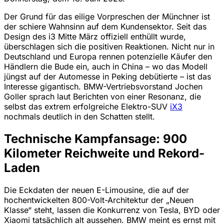
Der Grund für das eilige Vorpreschen der Münchner ist
der schiere Wahnsinn auf dem Kundensektor. Seit das
Design des i3 Mitte März offiziell enthüllt wurde,
überschlagen sich die positiven Reaktionen. Nicht nur in
Deutschland und Europa rennen potenzielle Käufer den
Händlern die Bude ein, auch in China – wo das Modell
jüngst auf der Automesse in Peking debütierte – ist das
Interesse gigantisch. BMW-Vertriebsvorstand Jochen
Goller sprach laut Berichten von einer Resonanz, die
selbst das extrem erfolgreiche Elektro-SUV
iX3
nochmals deutlich in den Schatten stellt.
Technische Kampfansage: 900
Kilometer Reichweite und Rekord-
Laden
Die Eckdaten der neuen E-Limousine, die auf der
hochentwickelten 800-Volt-Architektur der „Neuen
Klasse“ steht, lassen die Konkurrenz von Tesla, BYD oder
Xiaomi tatsächlich alt aussehen. BMW meint es ernst mit