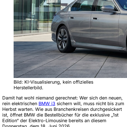
Bild: KI-Visualisierung, kein offizielles
Herstellerbild.
Damit hat wohl niemand gerechnet: Wer sich den neuen,
rein elektrischen
BMW i3
sichern will, muss nicht bis zum
Herbst warten. Wie aus Branchenkreisen durchgesickert
ist, öffnet BMW die Bestellbücher für die exklusive „1st
Edition“ der Elektro-Limousine bereits an diesem
Donnerstag, dem 18. Juni 2026.