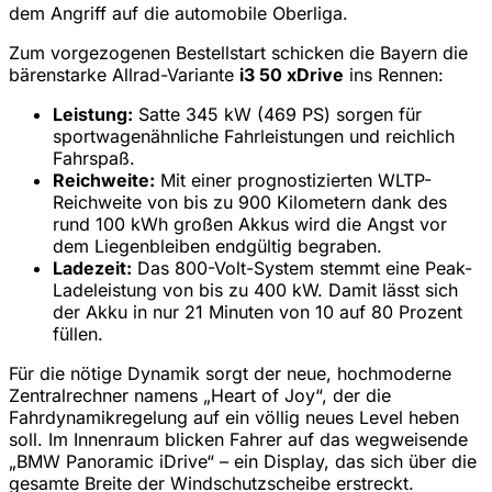
dem Angriff auf die automobile Oberliga.
Zum vorgezogenen Bestellstart schicken die Bayern die
bärenstarke Allrad-Variante
i3 50 xDrive
ins Rennen:
Leistung:
Satte 345 kW (469 PS) sorgen für
sportwagenähnliche Fahrleistungen und reichlich
Fahrspaß.
Reichweite:
Mit einer prognostizierten WLTP-
Reichweite von bis zu 900 Kilometern dank des
rund 100 kWh großen Akkus wird die Angst vor
dem Liegenbleiben endgültig begraben.
Ladezeit:
Das 800-Volt-System stemmt eine Peak-
Ladeleistung von bis zu 400 kW. Damit lässt sich
der Akku in nur 21 Minuten von 10 auf 80 Prozent
füllen.
Für die nötige Dynamik sorgt der neue, hochmoderne
Zentralrechner namens „Heart of Joy“, der die
Fahrdynamikregelung auf ein völlig neues Level heben
soll. Im Innenraum blicken Fahrer auf das wegweisende
„BMW Panoramic iDrive“ – ein Display, das sich über die
gesamte Breite der Windschutzscheibe erstreckt.