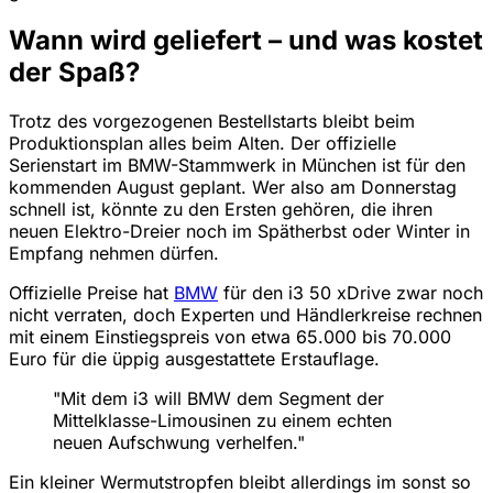
Wann wird geliefert – und was kostet
der Spaß?
Trotz des vorgezogenen Bestellstarts bleibt beim
Produktionsplan alles beim Alten. Der offizielle
Serienstart im BMW-Stammwerk in München ist für den
kommenden August geplant. Wer also am Donnerstag
schnell ist, könnte zu den Ersten gehören, die ihren
neuen Elektro-Dreier noch im Spätherbst oder Winter in
Empfang nehmen dürfen.
Offizielle Preise hat
BMW
für den i3 50 xDrive zwar noch
nicht verraten, doch Experten und Händlerkreise rechnen
mit einem Einstiegspreis von etwa 65.000 bis 70.000
Euro für die üppig ausgestattete Erstauflage.
"Mit dem i3 will BMW dem Segment der
Mittelklasse-Limousinen zu einem echten
neuen Aufschwung verhelfen."
Ein kleiner Wermutstropfen bleibt allerdings im sonst so