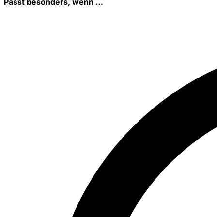
Passt besonders, wenn …