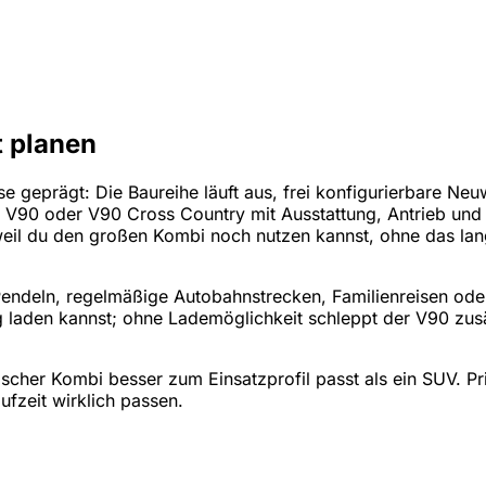
t planen
 geprägt: Die Baureihe läuft aus, frei konfigurierbare Neu
r V90 oder V90 Cross Country mit Ausstattung, Antrieb und 
 weil du den großen Kombi noch nutzen kannst, ohne das langf
Pendeln, regelmäßige Autobahnstrecken, Familienreisen ode
ig laden kannst; ohne Lademöglichkeit schleppt der V90 zusä
ischer Kombi besser zum Einsatzprofil passt als ein SUV. P
fzeit wirklich passen.