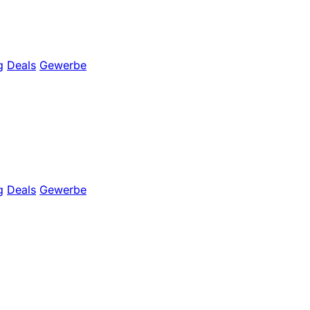
g
Deals
Gewerbe
g
Deals
Gewerbe