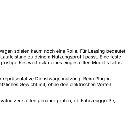
wagen spielen kaum noch eine Rolle. Für Leasing bedeutet
Laufleistung zu deinem Nutzungsprofil passt. Eine feste
ristige Restwertrisiko eines eingestellten Modells selbst
r repräsentative Dienstwagennutzung. Beim Plug-in-
tzliches Gewicht mit, ohne den elektrischen Vorteil
rivatnutzer sollten genauer prüfen, ob Fahrzeuggröße,