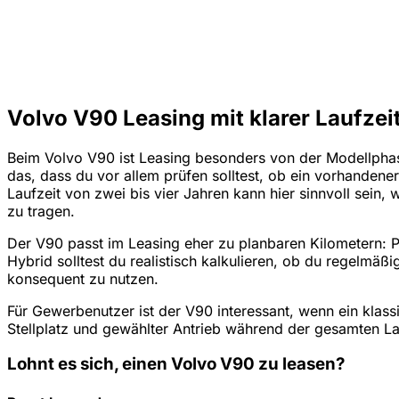
Volvo V90 Leasing mit klarer Laufzei
Beim Volvo V90 ist Leasing besonders von der Modellphase
das, dass du vor allem prüfen solltest, ob ein vorhandene
Laufzeit von zwei bis vier Jahren kann hier sinnvoll sein,
zu tragen.
Der V90 passt im Leasing eher zu planbaren Kilometern: 
Hybrid solltest du realistisch kalkulieren, ob du regelmäß
konsequent zu nutzen.
Für Gewerbenutzer ist der V90 interessant, wenn ein klass
Stellplatz und gewählter Antrieb während der gesamten Lau
Lohnt es sich, einen Volvo V90 zu leasen?