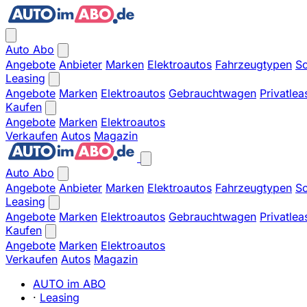
Auto Abo
Angebote
Anbieter
Marken
Elektroautos
Fahrzeugtypen
So
Leasing
Angebote
Marken
Elektroautos
Gebrauchtwagen
Privatlea
Kaufen
Angebote
Marken
Elektroautos
Verkaufen
Autos
Magazin
Auto Abo
Angebote
Anbieter
Marken
Elektroautos
Fahrzeugtypen
So
Leasing
Angebote
Marken
Elektroautos
Gebrauchtwagen
Privatlea
Kaufen
Angebote
Marken
Elektroautos
Verkaufen
Autos
Magazin
AUTO im ABO
·
Leasing