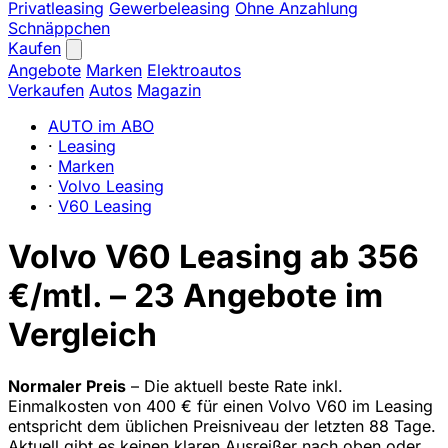
Privatleasing
Gewerbeleasing
Ohne Anzahlung
Schnäppchen
Kaufen
Angebote
Marken
Elektroautos
Verkaufen
Autos
Magazin
AUTO im ABO
·
Leasing
·
Marken
·
Volvo Leasing
·
V60 Leasing
Volvo V60 Leasing ab 356
€/mtl. – 23 Angebote im
Vergleich
Normaler Preis
– Die aktuell beste Rate inkl.
Einmalkosten von 400 € für einen Volvo V60 im Leasing
entspricht dem üblichen Preisniveau der letzten 88 Tage.
Aktuell gibt es keinen klaren Ausreißer nach oben oder