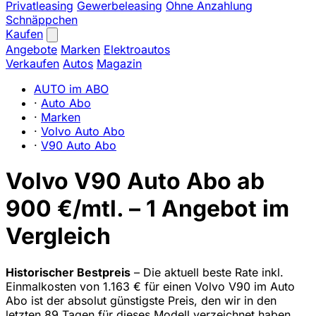
Privatleasing
Gewerbeleasing
Ohne Anzahlung
Schnäppchen
Kaufen
Angebote
Marken
Elektroautos
Verkaufen
Autos
Magazin
AUTO im ABO
·
Auto Abo
·
Marken
·
Volvo Auto Abo
·
V90 Auto Abo
Volvo V90 Auto Abo ab
900 €/mtl. – 1 Angebot im
Vergleich
Historischer Bestpreis
– Die aktuell beste Rate inkl.
Einmalkosten von 1.163 € für einen Volvo V90 im Auto
Abo ist der absolut günstigste Preis, den wir in den
letzten 89 Tagen für dieses Modell verzeichnet haben.