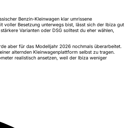
assischer Benzin-Kleinwagen klar umrissene
t voller Besetzung unterwegs bist, lässt sich der Ibiza gut
; stärkere Varianten oder DSG solltest du eher wählen,
urde aber für das Modelljahr 2026 nochmals überarbeitet.
einer alternden Kleinwagenplattform selbst zu tragen.
meter realistisch ansetzen, weil der Ibiza weniger