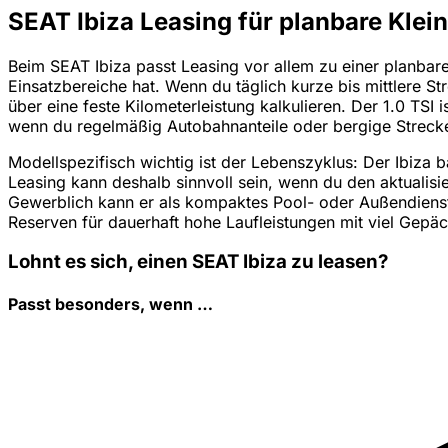
SEAT Ibiza Leasing für planbare Kle
Beim SEAT Ibiza passt Leasing vor allem zu einer planbare
Einsatzbereiche hat. Wenn du täglich kurze bis mittlere Str
über eine feste Kilometerleistung kalkulieren. Der 1.0 TSI
wenn du regelmäßig Autobahnanteile oder bergige Strecke
Modellspezifisch wichtig ist der Lebenszyklus: Der Ibiza 
Leasing kann deshalb sinnvoll sein, wenn du den aktualisi
Gewerblich kann er als kompaktes Pool- oder Außendienstau
Reserven für dauerhaft hohe Laufleistungen mit viel Gepäc
Lohnt es sich, einen SEAT Ibiza zu leasen?
Passt besonders, wenn …