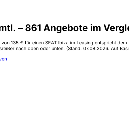
mtl. – 861 Angebote im Vergl
n von 135 € für einen SEAT Ibiza im Leasing entspricht dem 
usreißer nach oben oder unten.
(Stand: 07.08.2026. Auf Basi
iven