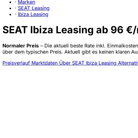
·
Marken
·
SEAT Leasing
·
Ibiza Leasing
SEAT Ibiza Leasing ab 96 €/
Normaler Preis
– Die aktuell beste Rate inkl. Einmalkoste
über dem typischen Preis. Aktuell gibt es keinen klaren A
Preisverlauf
Marktdaten
Über SEAT Ibiza Leasing
Alternat