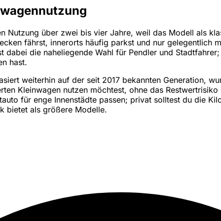
inwagennutzung
n Nutzung über zwei bis vier Jahre, weil das Modell als kl
ecken fährst, innerorts häufig parkst und nur gelegentlich mi
 ist dabei die naheliegende Wahl für Pendler und Stadtfahrer
n hast.
basiert weiterhin auf der seit 2017 bekannten Generation, w
erten Kleinwagen nutzen möchtest, ohne das Restwertrisiko 
to für enge Innenstädte passen; privat solltest du die Kilo
k bietet als größere Modelle.