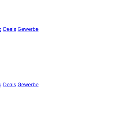
g
Deals
Gewerbe
g
Deals
Gewerbe