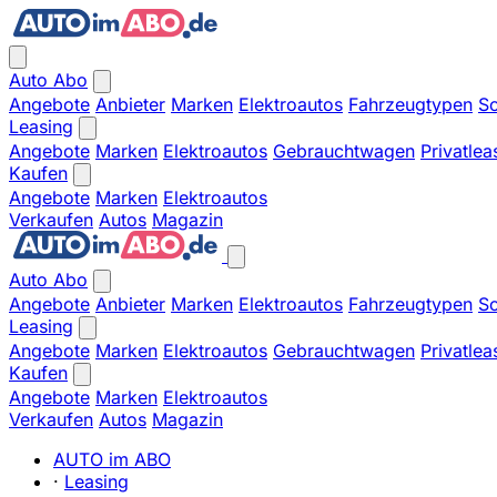
Auto Abo
Angebote
Anbieter
Marken
Elektroautos
Fahrzeugtypen
So
Leasing
Angebote
Marken
Elektroautos
Gebrauchtwagen
Privatlea
Kaufen
Angebote
Marken
Elektroautos
Verkaufen
Autos
Magazin
Auto Abo
Angebote
Anbieter
Marken
Elektroautos
Fahrzeugtypen
So
Leasing
Angebote
Marken
Elektroautos
Gebrauchtwagen
Privatlea
Kaufen
Angebote
Marken
Elektroautos
Verkaufen
Autos
Magazin
AUTO im ABO
·
Leasing