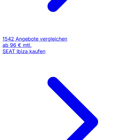
1542 Angebote vergleichen
ab
96 €
mtl.
SEAT Ibiza kaufen