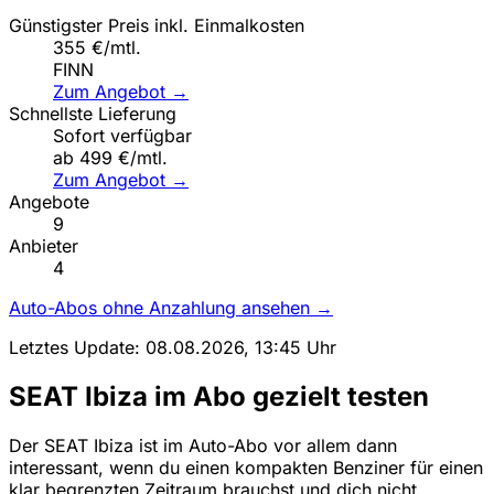
Günstigster Preis inkl. Einmalkosten
355 €/mtl.
FINN
Zum Angebot →
Schnellste Lieferung
Sofort verfügbar
ab 499 €/mtl.
Zum Angebot →
Angebote
9
Anbieter
4
Auto-Abos ohne Anzahlung ansehen →
Letztes Update: 08.08.2026, 13:45 Uhr
SEAT Ibiza im Abo gezielt testen
Der SEAT Ibiza ist im Auto-Abo vor allem dann
interessant, wenn du einen kompakten Benziner für einen
klar begrenzten Zeitraum brauchst und dich nicht