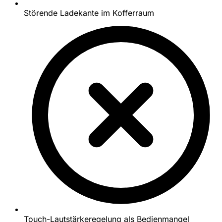
Störende Ladekante im Kofferraum
Touch-Lautstärkeregelung als Bedienmangel