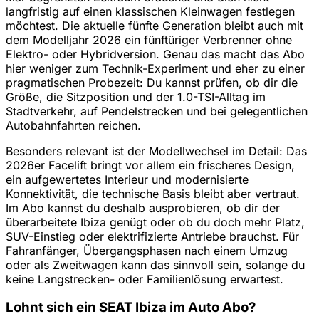
langfristig auf einen klassischen Kleinwagen festlegen
möchtest. Die aktuelle fünfte Generation bleibt auch mit
dem Modelljahr 2026 ein fünftüriger Verbrenner ohne
Elektro- oder Hybridversion. Genau das macht das Abo
hier weniger zum Technik-Experiment und eher zu einer
pragmatischen Probezeit: Du kannst prüfen, ob dir die
Größe, die Sitzposition und der 1.0-TSI-Alltag im
Stadtverkehr, auf Pendelstrecken und bei gelegentlichen
Autobahnfahrten reichen.
Besonders relevant ist der Modellwechsel im Detail: Das
2026er Facelift bringt vor allem ein frischeres Design,
ein aufgewertetes Interieur und modernisierte
Konnektivität, die technische Basis bleibt aber vertraut.
Im Abo kannst du deshalb ausprobieren, ob dir der
überarbeitete Ibiza genügt oder ob du doch mehr Platz,
SUV-Einstieg oder elektrifizierte Antriebe brauchst. Für
Fahranfänger, Übergangsphasen nach einem Umzug
oder als Zweitwagen kann das sinnvoll sein, solange du
keine Langstrecken- oder Familienlösung erwartest.
Lohnt sich ein SEAT Ibiza im Auto Abo?