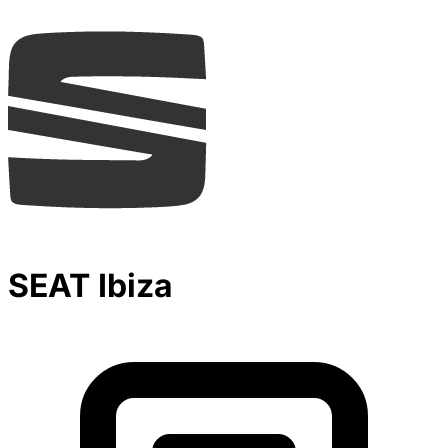
SEAT Ibiza