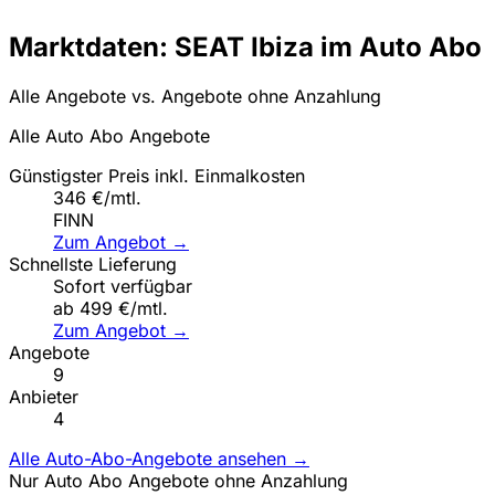
Marktdaten: SEAT Ibiza im Auto Abo
Alle Angebote vs. Angebote ohne Anzahlung
Alle Auto Abo Angebote
Günstigster Preis inkl. Einmalkosten
346 €/mtl.
FINN
Zum Angebot →
Schnellste Lieferung
Sofort verfügbar
ab 499 €/mtl.
Zum Angebot →
Angebote
9
Anbieter
4
Alle Auto-Abo-Angebote ansehen →
Nur Auto Abo Angebote ohne Anzahlung