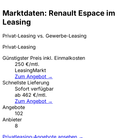
Marktdaten: Renault Espace im
Leasing
Privat-Leasing vs. Gewerbe-Leasing
Privat-Leasing
Günstigster Preis inkl. Einmalkosten
250 €/mtl.
LeasingMarkt
Zum Angebot →
Schnellste Lieferung
Sofort verfügbar
ab 462 €/mtl.
Zum Angebot →
Angebote
102
Anbieter
8
Privatleasing-Angebote ansehen →