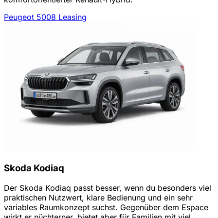
Peugeot 5008 Leasing
Skoda Kodiaq
Der Skoda Kodiaq passt besser, wenn du besonders viel
praktischen Nutzwert, klare Bedienung und ein sehr
variables Raumkonzept suchst. Gegenüber dem Espace
wirkt er nüchterner, bietet aber für Familien mit viel