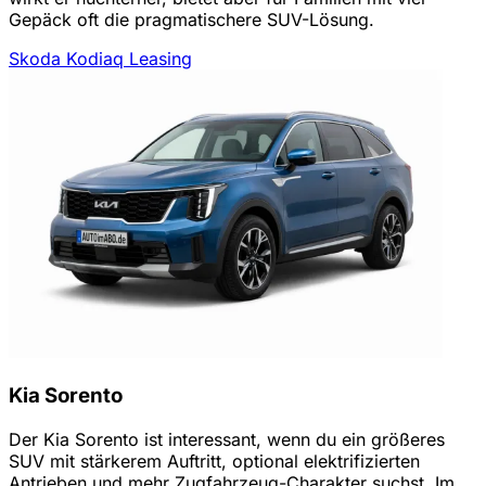
Gepäck oft die pragmatischere SUV-Lösung.
Skoda Kodiaq Leasing
Kia Sorento
Der Kia Sorento ist interessant, wenn du ein größeres
SUV mit stärkerem Auftritt, optional elektrifizierten
Antrieben und mehr Zugfahrzeug-Charakter suchst. Im