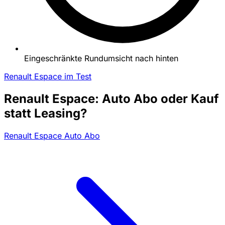
Eingeschränkte Rundumsicht nach hinten
Renault Espace im Test
Renault Espace: Auto Abo oder Kauf
statt Leasing?
Renault Espace Auto Abo