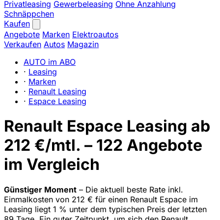
Privatleasing
Gewerbeleasing
Ohne Anzahlung
Schnäppchen
Kaufen
Angebote
Marken
Elektroautos
Verkaufen
Autos
Magazin
AUTO im ABO
·
Leasing
·
Marken
·
Renault Leasing
·
Espace Leasing
Renault Espace Leasing ab
212 €/mtl. – 122 Angebote
im Vergleich
Günstiger Moment
– Die aktuell beste Rate inkl.
Einmalkosten von 212 € für einen Renault Espace im
Leasing liegt 1 % unter dem typischen Preis der letzten
89 Tage. Ein guter Zeitpunkt, um sich den Renault