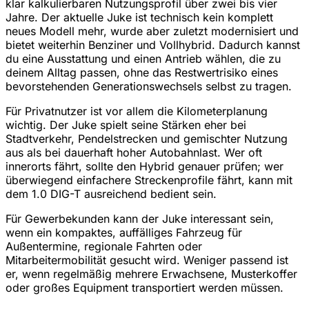
klar kalkulierbaren Nutzungsprofil über zwei bis vier
Jahre. Der aktuelle Juke ist technisch kein komplett
neues Modell mehr, wurde aber zuletzt modernisiert und
bietet weiterhin Benziner und Vollhybrid. Dadurch kannst
du eine Ausstattung und einen Antrieb wählen, die zu
deinem Alltag passen, ohne das Restwertrisiko eines
bevorstehenden Generationswechsels selbst zu tragen.
Für Privatnutzer ist vor allem die Kilometerplanung
wichtig. Der Juke spielt seine Stärken eher bei
Stadtverkehr, Pendelstrecken und gemischter Nutzung
aus als bei dauerhaft hoher Autobahnlast. Wer oft
innerorts fährt, sollte den Hybrid genauer prüfen; wer
überwiegend einfachere Streckenprofile fährt, kann mit
dem 1.0 DIG-T ausreichend bedient sein.
Für Gewerbekunden kann der Juke interessant sein,
wenn ein kompaktes, auffälliges Fahrzeug für
Außentermine, regionale Fahrten oder
Mitarbeitermobilität gesucht wird. Weniger passend ist
er, wenn regelmäßig mehrere Erwachsene, Musterkoffer
oder großes Equipment transportiert werden müssen.