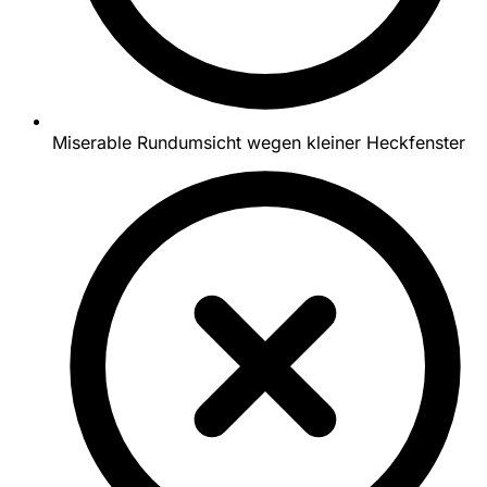
Miserable Rundumsicht wegen kleiner Heckfenster