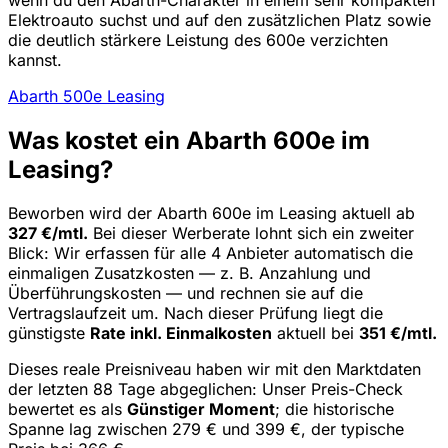
Elektroauto suchst und auf den zusätzlichen Platz sowie
die deutlich stärkere Leistung des 600e verzichten
kannst.
Abarth 500e Leasing
Was kostet ein Abarth 600e im
Leasing?
Beworben wird der Abarth 600e im Leasing aktuell ab
327 €/mtl.
Bei dieser Werberate lohnt sich ein zweiter
Blick: Wir erfassen für alle 4 Anbieter automatisch die
einmaligen Zusatzkosten — z. B. Anzahlung und
Überführungskosten — und rechnen sie auf die
Vertragslaufzeit um. Nach dieser Prüfung liegt die
günstigste
Rate inkl. Einmalkosten
aktuell bei
351 €/mtl.
Dieses reale Preisniveau haben wir mit den Marktdaten
der letzten 88 Tage abgeglichen: Unser Preis-Check
bewertet es als
Günstiger Moment
; die historische
Spanne lag zwischen 279 € und 399 €, der typische