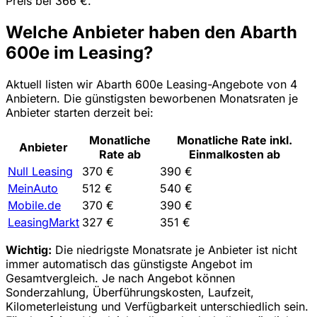
Preis bei 366 €.
Welche Anbieter haben den Abarth
600e im Leasing?
Aktuell listen wir Abarth 600e Leasing-Angebote von 4
Anbietern. Die günstigsten beworbenen Monatsraten je
Anbieter starten derzeit bei:
Monatliche
Monatliche Rate inkl.
Anbieter
Rate ab
Einmalkosten ab
Null Leasing
370 €
390 €
MeinAuto
512 €
540 €
Mobile.de
370 €
390 €
LeasingMarkt
327 €
351 €
Wichtig:
Die niedrigste Monatsrate je Anbieter ist nicht
immer automatisch das günstigste Angebot im
Gesamtvergleich. Je nach Angebot können
Sonderzahlung, Überführungskosten, Laufzeit,
Kilometerleistung und Verfügbarkeit unterschiedlich sein.