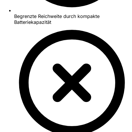
Begrenzte Reichweite durch kompakte
Batteriekapazität