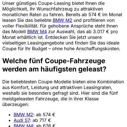
Unser günstiges Coupe-Leasing bietet Ihnen die
Möglichkeit, Ihr Wunschfahrzeug zu attraktiven
monatlichen Raten zu fahren. Bereits ab 574 € im Monat
leasen Sie das beliebte
BMW M2
und profitieren von
voller Flexibilität. Für gehobene Ansprüche steht Ihnen
das Modell
BMW M4
zur Auswahl, das ab 3.017 € pro
Monat erhältlich ist. Entdecken Sie jetzt unsere
vielseitigen Leasingangebote und finden Sie das ideale
Coupe für Ihr Budget – ohne hohe Anschaffungskosten.
Welche fünf Coupe-Fahrzeuge
werden am häufigsten geleast?
Die beliebtesten Coupe-Modelle bieten eine Kombination
aus Komfort, Leistung und attraktiven Leasingraten,
weshalb sie besonders gefragt sind. Hier sind die fünf
meistgeleasten Fahrzeuge, die in ihrer Klasse
überzeugen:
BMW M2
: ab 574 €
Audi S7
: ab 717 €
BMW M4
: ab 676 €