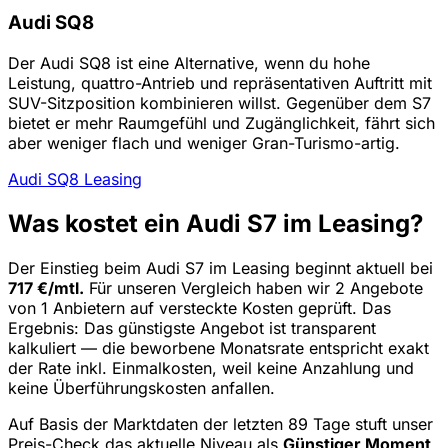
Audi SQ8
Der Audi SQ8 ist eine Alternative, wenn du hohe
Leistung, quattro-Antrieb und repräsentativen Auftritt mit
SUV-Sitzposition kombinieren willst. Gegenüber dem S7
bietet er mehr Raumgefühl und Zugänglichkeit, fährt sich
aber weniger flach und weniger Gran-Turismo-artig.
Audi SQ8 Leasing
Was kostet ein Audi S7 im Leasing?
Der Einstieg beim Audi S7 im Leasing beginnt aktuell bei
717 €/mtl.
Für unseren Vergleich haben wir 2 Angebote
von 1 Anbietern auf versteckte Kosten geprüft. Das
Ergebnis: Das günstigste Angebot ist transparent
kalkuliert — die beworbene Monatsrate entspricht exakt
der Rate inkl. Einmalkosten, weil keine Anzahlung und
keine Überführungskosten anfallen.
Auf Basis der Marktdaten der letzten 89 Tage stuft unser
Preis-Check das aktuelle Niveau als
Günstiger Moment