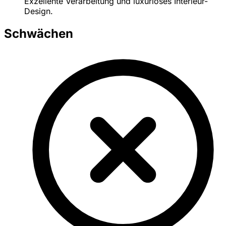
Exzellente Verarbeitung und luxuriöses Interieur-
Design.
Schwächen