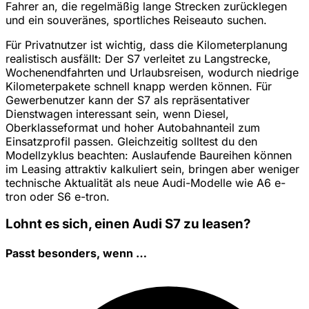
Fahrer an, die regelmäßig lange Strecken zurücklegen
und ein souveränes, sportliches Reiseauto suchen.
Für Privatnutzer ist wichtig, dass die Kilometerplanung
realistisch ausfällt: Der S7 verleitet zu Langstrecke,
Wochenendfahrten und Urlaubsreisen, wodurch niedrige
Kilometerpakete schnell knapp werden können. Für
Gewerbenutzer kann der S7 als repräsentativer
Dienstwagen interessant sein, wenn Diesel,
Oberklasseformat und hoher Autobahnanteil zum
Einsatzprofil passen. Gleichzeitig solltest du den
Modellzyklus beachten: Auslaufende Baureihen können
im Leasing attraktiv kalkuliert sein, bringen aber weniger
technische Aktualität als neue Audi-Modelle wie A6 e-
tron oder S6 e-tron.
Lohnt es sich, einen Audi S7 zu leasen?
Passt besonders, wenn …