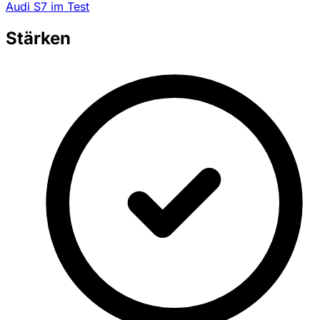
Audi S7 im Test
Stärken