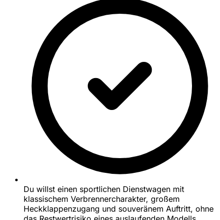
Du willst einen sportlichen Dienstwagen mit
klassischem Verbrennercharakter, großem
Heckklappenzugang und souveränem Auftritt, ohne
das Restwertrisiko eines auslaufenden Modells