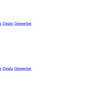
g
Deals
Gewerbe
g
Deals
Gewerbe