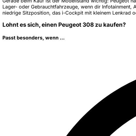
Gerade beim Kauf ist der Modellstand wichtig: Peugeot hat 
Lager- oder Gebrauchtfahrzeuge, wenn dir Infotainment, As
niedrige Sitzposition, das i-Cockpit mit kleinem Lenkrad 
Lohnt es sich, einen Peugeot 308 zu kaufen?
Passt besonders, wenn …