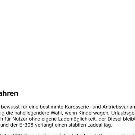
ahren
bewusst für eine bestimmte Karosserie- und Antriebsvariant
istig die naheliegendere Wahl, wenn Kinderwagen, Urlaubsg
h für Nutzer ohne eigene Lademöglichkeit, der Diesel bleibt
 und der E-308 verlangt einen stabilen Ladealltag.