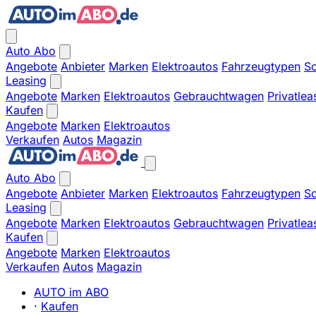
Auto Abo
Angebote
Anbieter
Marken
Elektroautos
Fahrzeugtypen
So
Leasing
Angebote
Marken
Elektroautos
Gebrauchtwagen
Privatlea
Kaufen
Angebote
Marken
Elektroautos
Verkaufen
Autos
Magazin
Auto Abo
Angebote
Anbieter
Marken
Elektroautos
Fahrzeugtypen
So
Leasing
Angebote
Marken
Elektroautos
Gebrauchtwagen
Privatlea
Kaufen
Angebote
Marken
Elektroautos
Verkaufen
Autos
Magazin
AUTO im ABO
·
Kaufen