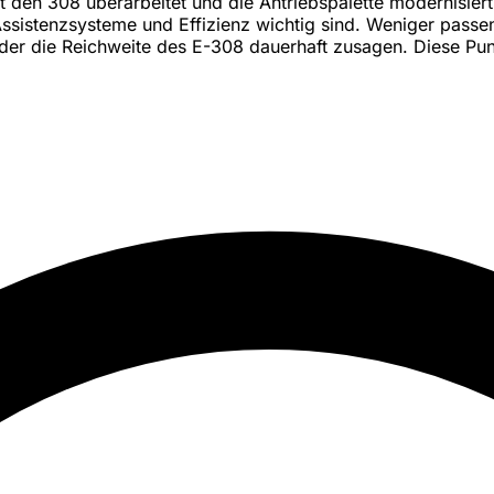
den 308 überarbeitet und die Antriebspalette modernisiert. D
sistenzsysteme und Effizienz wichtig sind. Weniger passend
oder die Reichweite des E-308 dauerhaft zusagen. Diese Punk