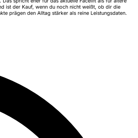
as spricht eher für das aktuelle Facelift als für ältere
 ist der Kauf, wenn du noch nicht weißt, ob dir die
te prägen den Alltag stärker als reine Leistungsdaten.