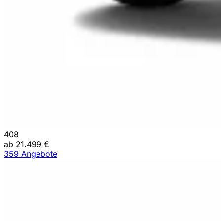
408
ab 21.499 €
359 Angebote