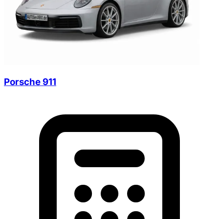
Porsche 911