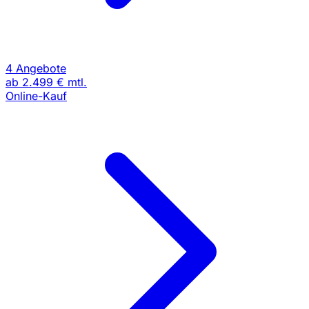
4 Angebote
ab
2.499 €
mtl.
Online-Kauf