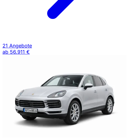
21 Angebote
ab
56.911 €