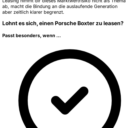
Leasing nimmt dir dieses Marktwertrisiko nicht als Thema
ab, macht die Bindung an die auslaufende Generation
aber zeitlich klarer begrenzt.
Lohnt es sich, einen Porsche Boxter zu leasen?
Passt besonders, wenn …