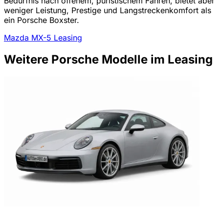
Bedürfnis nach offenem, puristischem Fahren, bietet aber
weniger Leistung, Prestige und Langstreckenkomfort als
ein Porsche Boxster.
Mazda MX-5 Leasing
Weitere Porsche Modelle im Leasing