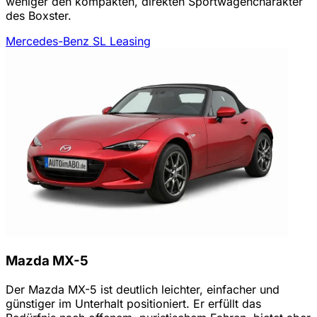
weniger den kompakten, direkten Sportwagencharakter
des Boxster.
Mercedes-Benz SL Leasing
Mazda MX-5
Der Mazda MX-5 ist deutlich leichter, einfacher und
günstiger im Unterhalt positioniert. Er erfüllt das