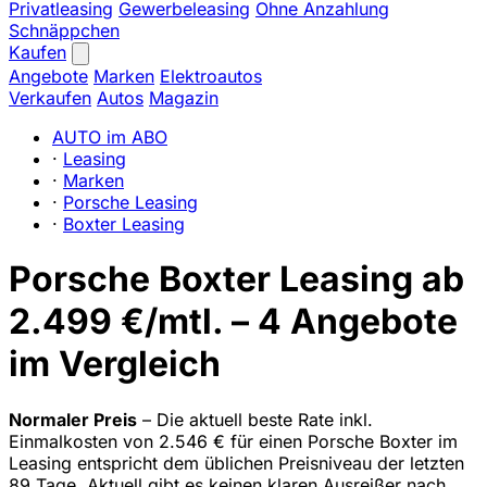
Privatleasing
Gewerbeleasing
Ohne Anzahlung
Schnäppchen
Kaufen
Angebote
Marken
Elektroautos
Verkaufen
Autos
Magazin
AUTO im ABO
·
Leasing
·
Marken
·
Porsche Leasing
·
Boxter Leasing
Porsche Boxter Leasing ab
2.499 €/mtl. – 4 Angebote
im Vergleich
Normaler Preis
– Die aktuell beste Rate inkl.
Einmalkosten von 2.546 € für einen Porsche Boxter im
Leasing entspricht dem üblichen Preisniveau der letzten
89 Tage. Aktuell gibt es keinen klaren Ausreißer nach