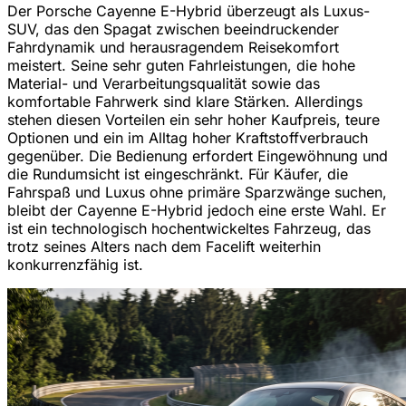
Der Porsche Cayenne E-Hybrid überzeugt als Luxus-
SUV, das den Spagat zwischen beeindruckender
Fahrdynamik und herausragendem Reisekomfort
meistert. Seine sehr guten Fahrleistungen, die hohe
Material- und Verarbeitungsqualität sowie das
komfortable Fahrwerk sind klare Stärken. Allerdings
stehen diesen Vorteilen ein sehr hoher Kaufpreis, teure
Optionen und ein im Alltag hoher Kraftstoffverbrauch
gegenüber. Die Bedienung erfordert Eingewöhnung und
die Rundumsicht ist eingeschränkt. Für Käufer, die
Fahrspaß und Luxus ohne primäre Sparzwänge suchen,
bleibt der Cayenne E-Hybrid jedoch eine erste Wahl. Er
ist ein technologisch hochentwickeltes Fahrzeug, das
trotz seines Alters nach dem Facelift weiterhin
konkurrenzfähig ist.