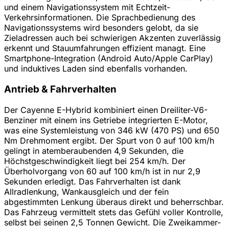
und einem Navigationssystem mit Echtzeit-
Verkehrsinformationen. Die Sprachbedienung des
Navigationssystems wird besonders gelobt, da sie
Zieladressen auch bei schwierigen Akzenten zuverlässig
erkennt und Stauumfahrungen effizient managt. Eine
Smartphone-Integration (Android Auto/Apple CarPlay)
und induktives Laden sind ebenfalls vorhanden.
Antrieb & Fahrverhalten
Der Cayenne E-Hybrid kombiniert einen Dreiliter-V6-
Benziner mit einem ins Getriebe integrierten E-Motor,
was eine Systemleistung von 346 kW (470 PS) und 650
Nm Drehmoment ergibt. Der Spurt von 0 auf 100 km/h
gelingt in atemberaubenden 4,9 Sekunden, die
Höchstgeschwindigkeit liegt bei 254 km/h. Der
Überholvorgang von 60 auf 100 km/h ist in nur 2,9
Sekunden erledigt. Das Fahrverhalten ist dank
Allradlenkung, Wankausgleich und der fein
abgestimmten Lenkung überaus direkt und beherrschbar.
Das Fahrzeug vermittelt stets das Gefühl voller Kontrolle,
selbst bei seinen 2,5 Tonnen Gewicht. Die Zweikammer-