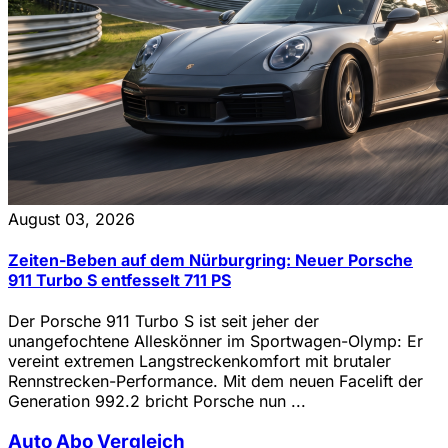
August 03, 2026
Zeiten-Beben auf dem Nürburgring: Neuer Porsche
911 Turbo S entfesselt 711 PS
Der Porsche 911 Turbo S ist seit jeher der
unangefochtene Alleskönner im Sportwagen-Olymp: Er
vereint extremen Langstreckenkomfort mit brutaler
Rennstrecken-Performance. Mit dem neuen Facelift der
Generation 992.2 bricht Porsche nun ...
Auto Abo Vergleich