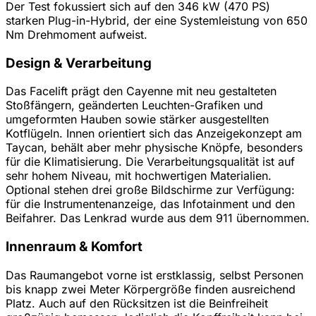
Der Test fokussiert sich auf den 346 kW (470 PS)
starken Plug-in-Hybrid, der eine Systemleistung von 650
Nm Drehmoment aufweist.
Design & Verarbeitung
Das Facelift prägt den Cayenne mit neu gestalteten
Stoßfängern, geänderten Leuchten-Grafiken und
umgeformten Hauben sowie stärker ausgestellten
Kotflügeln. Innen orientiert sich das Anzeigekonzept am
Taycan, behält aber mehr physische Knöpfe, besonders
für die Klimatisierung. Die Verarbeitungsqualität ist auf
sehr hohem Niveau, mit hochwertigen Materialien.
Optional stehen drei große Bildschirme zur Verfügung:
für die Instrumentenanzeige, das Infotainment und den
Beifahrer. Das Lenkrad wurde aus dem 911 übernommen.
Innenraum & Komfort
Das Raumangebot vorne ist erstklassig, selbst Personen
bis knapp zwei Meter Körpergröße finden ausreichend
Platz. Auch auf den Rücksitzen ist die Beinfreiheit