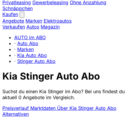
Privatleasing
Gewerbeleasing
Ohne Anzahlung
Schnäppchen
Kaufen
Angebote
Marken
Elektroautos
Verkaufen
Autos
Magazin
AUTO im ABO
·
Auto Abo
·
Marken
·
Kia Auto Abo
·
Stinger Auto Abo
Kia Stinger Auto Abo
Suchst du einen Kia Stinger im Abo? Bei uns findest du
aktuell 0 Angebote im Vergleich.
Preisverlauf
Marktdaten
Über Kia Stinger Auto Abo
Alternativen