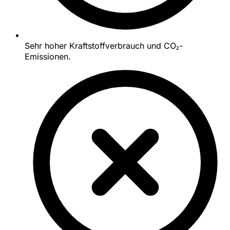
Sehr hoher Kraftstoffverbrauch und CO₂-
Emissionen.