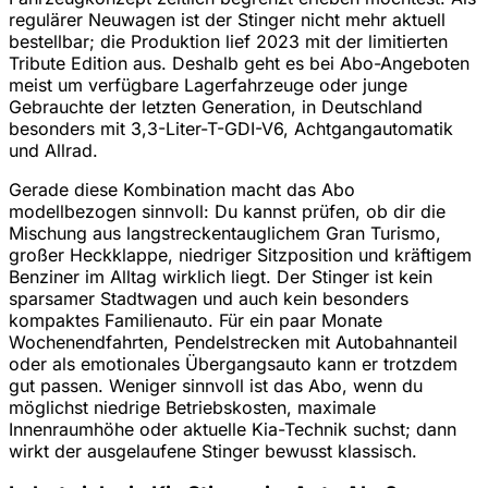
regulärer Neuwagen ist der Stinger nicht mehr aktuell
bestellbar; die Produktion lief 2023 mit der limitierten
Tribute Edition aus. Deshalb geht es bei Abo-Angeboten
meist um verfügbare Lagerfahrzeuge oder junge
Gebrauchte der letzten Generation, in Deutschland
besonders mit 3,3-Liter-T-GDI-V6, Achtgangautomatik
und Allrad.
Gerade diese Kombination macht das Abo
modellbezogen sinnvoll: Du kannst prüfen, ob dir die
Mischung aus langstreckentauglichem Gran Turismo,
großer Heckklappe, niedriger Sitzposition und kräftigem
Benziner im Alltag wirklich liegt. Der Stinger ist kein
sparsamer Stadtwagen und auch kein besonders
kompaktes Familienauto. Für ein paar Monate
Wochenendfahrten, Pendelstrecken mit Autobahnanteil
oder als emotionales Übergangsauto kann er trotzdem
gut passen. Weniger sinnvoll ist das Abo, wenn du
möglichst niedrige Betriebskosten, maximale
Innenraumhöhe oder aktuelle Kia-Technik suchst; dann
wirkt der ausgelaufene Stinger bewusst klassisch.