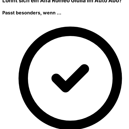
Lohnt sich ein Alfa Romeo Giulia im Auto Abo?
Passt besonders, wenn …