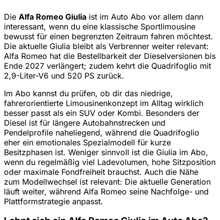
Die
Alfa Romeo Giulia
ist im Auto Abo vor allem dann
interessant, wenn du eine klassische Sportlimousine
bewusst für einen begrenzten Zeitraum fahren möchtest.
Die aktuelle Giulia bleibt als Verbrenner weiter relevant:
Alfa Romeo hat die Bestellbarkeit der Dieselversionen bis
Ende 2027 verlängert; zudem kehrt die Quadrifoglio mit
2,9-Liter-V6 und 520 PS zurück.
Im Abo kannst du prüfen, ob dir das niedrige,
fahrerorientierte Limousinenkonzept im Alltag wirklich
besser passt als ein SUV oder Kombi. Besonders der
Diesel ist für längere Autobahnstrecken und
Pendelprofile naheliegend, während die Quadrifoglio
eher ein emotionales Spezialmodell für kurze
Besitzphasen ist. Weniger sinnvoll ist die Giulia im Abo,
wenn du regelmäßig viel Ladevolumen, hohe Sitzposition
oder maximale Fondfreiheit brauchst. Auch die Nähe
zum Modellwechsel ist relevant: Die aktuelle Generation
läuft weiter, während Alfa Romeo seine Nachfolge- und
Plattformstrategie anpasst.