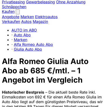
Privatleasing
Gewerbeleasing
Ohne Anzahlung
Schnäppchen
Kaufen
Angebote
Marken
Elektroautos
Verkaufen
Autos
Magazin
AUTO im ABO
·
Auto Abo
·
Marken
·
Alfa Romeo Auto Abo
·
Giulia Auto Abo
Alfa Romeo Giulia Auto
Abo ab 685 €/mtl. – 1
Angebot im Vergleich
Historischer Bestpreis
– Die aktuell beste Rate inkl.
Einmalkosten von 692 € für einen Alfa Romeo Giulia im
Auto Abo liegt auf dem günstigsten Preisniveau, das wir
in den letzten 89 Tagen für dieses Modell verzeichnet