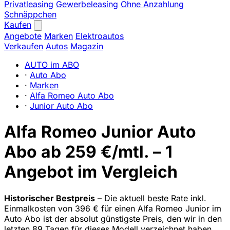
Privatleasing
Gewerbeleasing
Ohne Anzahlung
Schnäppchen
Kaufen
Angebote
Marken
Elektroautos
Verkaufen
Autos
Magazin
AUTO im ABO
·
Auto Abo
·
Marken
·
Alfa Romeo Auto Abo
·
Junior Auto Abo
Alfa Romeo Junior Auto
Abo ab 259 €/mtl. – 1
Angebot im Vergleich
Historischer Bestpreis
– Die aktuell beste Rate inkl.
Einmalkosten von 396 € für einen Alfa Romeo Junior im
Auto Abo ist der absolut günstigste Preis, den wir in den
letzten 89 Tagen für dieses Modell verzeichnet haben.