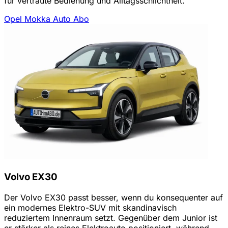
für vertraute Bedienung und Alltagsschlichtheit.
Opel Mokka Auto Abo
Volvo EX30
Der Volvo EX30 passt besser, wenn du konsequenter auf
ein modernes Elektro-SUV mit skandinavisch
reduziertem Innenraum setzt. Gegenüber dem Junior ist
er stärker als reines Elektroauto positioniert, während