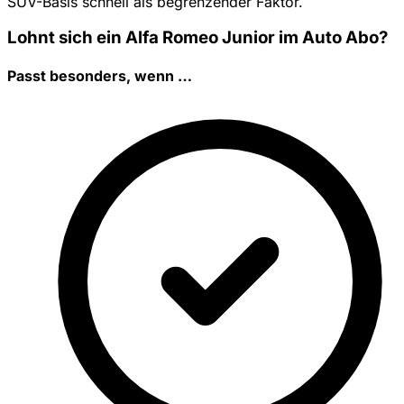
SUV-Basis schnell als begrenzender Faktor.
Lohnt sich ein Alfa Romeo Junior im Auto Abo?
Passt besonders, wenn …