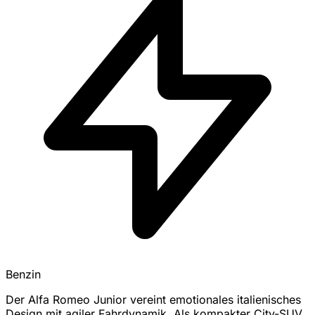
Benzin
Der Alfa Romeo Junior vereint emotionales italienisches
Design mit agiler Fahrdynamik. Als kompakter City-SUV