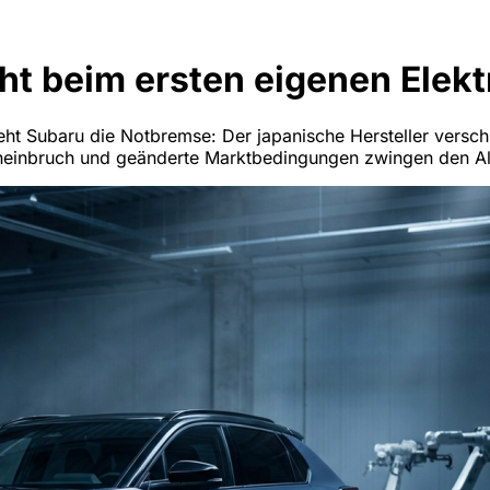
t beim ersten eigenen Elekt
ht Subaru die Notbremse: Der japanische Hersteller verschi
nneinbruch und geänderte Marktbedingungen zwingen den All