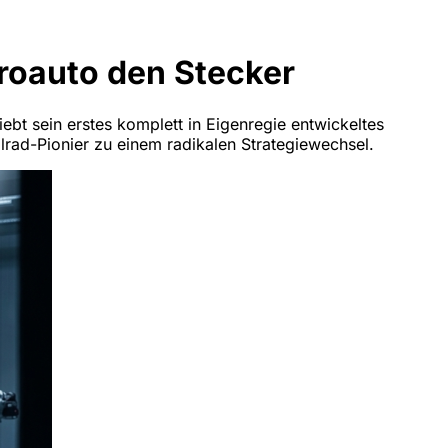
roauto den Stecker
ebt sein erstes komplett in Eigenregie entwickeltes
rad-Pionier zu einem radikalen Strategiewechsel.