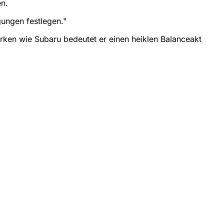
en.
ungen festlegen."
Marken wie Subaru bedeutet er einen heiklen Balanceakt