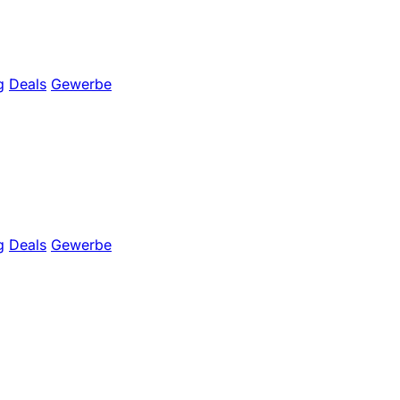
g
Deals
Gewerbe
g
Deals
Gewerbe