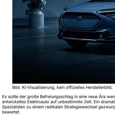
Bild: KI-Visualisierung, kein offizielles Herstellerbild.
Es sollte der große Befreiungsschlag in eine neue Ära we
entwickeltes Elektroauto auf unbestimmte Zeit. Ein dram
Spezialisten zu einem radikalen Strategiewechsel gezwun
bewertet.