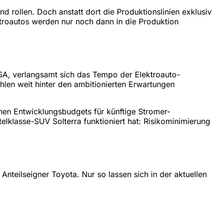
 rollen. Doch anstatt dort die Produktionslinien exklusiv
ktroautos werden nur noch dann in die Produktion
SA, verlangsamt sich das Tempo der Elektroauto-
len weit hinter den ambitionierten Erwartungen
nen Entwicklungsbudgets für künftige Stromer-
elklasse-SUV Solterra funktioniert hat: Risikominimierung
Anteilseigner Toyota. Nur so lassen sich in der aktuellen