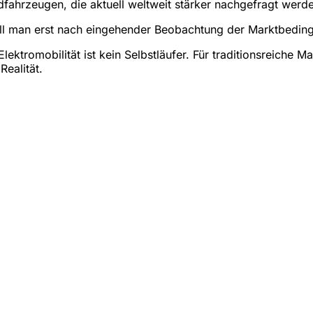
idfahrzeugen, die aktuell weltweit stärker nachgefragt werd
ll man erst nach eingehender Beobachtung der Marktbeding
ektromobilität ist kein Selbstläufer. Für traditionsreiche 
Realität.