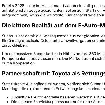
Bereits 2028 sollte im Heimatmarkt Japan ein völlig neues
auf Batteriefahrzeuge auszurichten, sollen zum Start nun
aufgenommen, wenn die weltweite Kundennachfrage spürb
Die bittere Realität auf dem E-Auto-M
Subaru zieht damit die Konsequenzen aus der globalen Ma
Einführung drastisch. Gelockerte Umweltvorgaben und ein
zurückbleiben.
Um die massiven Sonderkosten in Höhe von fast 360 Milli
Komponenten massiv zusammen. Die Marke besinnt sich statt
durch Kooperation.
Partnerschaft mit Toyota als Rettung
Statt riskante Alleingänge zu wagen, verlässt sich Subaru 
Marktlage die explodierenden Entwicklungskosten eindä
Zukünftige Elektro-Modelle basieren weiterhin auf get
Die eigenen Entwicklungsressourcen für reine Strome