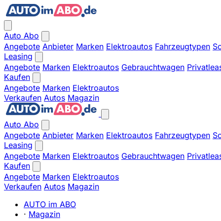
Auto Abo
Angebote
Anbieter
Marken
Elektroautos
Fahrzeugtypen
So
Leasing
Angebote
Marken
Elektroautos
Gebrauchtwagen
Privatlea
Kaufen
Angebote
Marken
Elektroautos
Verkaufen
Autos
Magazin
Auto Abo
Angebote
Anbieter
Marken
Elektroautos
Fahrzeugtypen
So
Leasing
Angebote
Marken
Elektroautos
Gebrauchtwagen
Privatlea
Kaufen
Angebote
Marken
Elektroautos
Verkaufen
Autos
Magazin
AUTO im ABO
·
Magazin