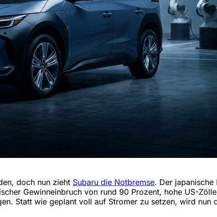
rden, doch nun zieht
Subaru die Notbremse
. Der japanische 
atischer Gewinneinbruch von rund 90 Prozent, hohe US-Zöl
gen. Statt wie geplant voll auf Stromer zu setzen, wird n