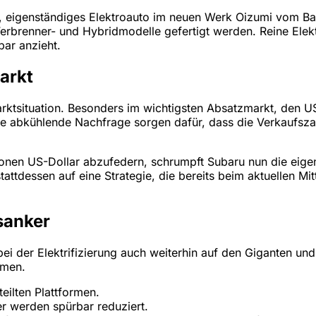
, eigenständiges Elektroauto im neuen Werk Oizumi vom Band
 Verbrenner- und Hybridmodelle gefertigt werden. Reine Ele
ar anzieht.
arkt
rktsituation. Besonders im wichtigsten Absatzmarkt, den U
e abkühlende Nachfrage sorgen dafür, dass die Verkaufszah
onen US-Dollar abzufedern, schrumpft Subaru nun die eige
dessen auf eine Strategie, die bereits beim aktuellen Mitt
sanker
bei der Elektrifizierung auch weiterhin auf den Giganten und 
mmen.
eilten Plattformen.
r werden spürbar reduziert.