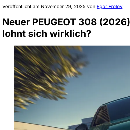
Veröffentlicht am
November 29, 2025
von
Egor Frolov
Neuer PEUGEOT 308 (2026): E
lohnt sich wirklich?