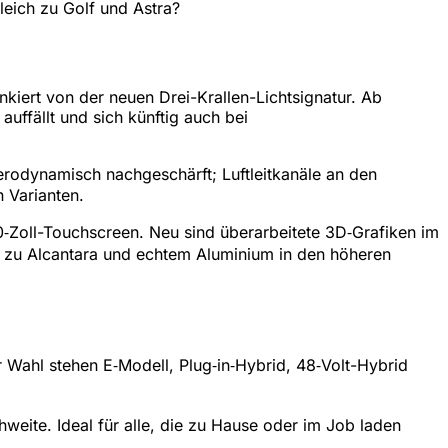
leich zu Golf und Astra?
nkiert von der neuen Drei-Krallen-Lichtsignatur. Ab
uffällt und sich künftig auch bei
odynamisch nachgeschärft; Luftleitkanäle an den
n Varianten.
‑Zoll-Touchscreen. Neu sind überarbeitete 3D‑Grafiken im
hin zu Alcantara und echtem Aluminium in den höheren
 Wahl stehen E‑Modell, Plug‑in‑Hybrid, 48‑Volt-Hybrid
eite. Ideal für alle, die zu Hause oder im Job laden