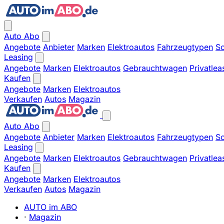
Auto Abo
Angebote
Anbieter
Marken
Elektroautos
Fahrzeugtypen
So
Leasing
Angebote
Marken
Elektroautos
Gebrauchtwagen
Privatlea
Kaufen
Angebote
Marken
Elektroautos
Verkaufen
Autos
Magazin
Auto Abo
Angebote
Anbieter
Marken
Elektroautos
Fahrzeugtypen
So
Leasing
Angebote
Marken
Elektroautos
Gebrauchtwagen
Privatlea
Kaufen
Angebote
Marken
Elektroautos
Verkaufen
Autos
Magazin
AUTO im ABO
·
Magazin