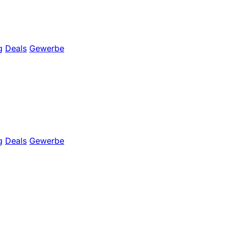
g
Deals
Gewerbe
g
Deals
Gewerbe