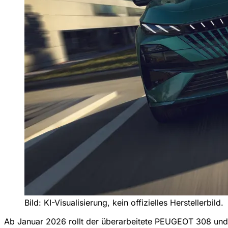
Bild: KI-Visualisierung, kein offizielles Herstellerbild.
Ab Januar 2026 rollt der überarbeitete PEUGEOT 308 und