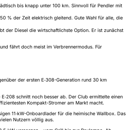
ädtisch bis knapp unter 100 km. Sinnvoll für Pendler mit
0 % der Zeit elektrisch gleitend. Gute Wahl für alle, die
 der Diesel die wirtschaftlichste Option. Er ist zunächst
t und fährt doch meist im Verbrennermodus. Für
gegenüber der ersten E‑308-Generation rund 30 km
 E‑208 schnitt noch besser ab. Der Club ermittelte einen
ffizientesten Kompakt-Stromer am Markt macht.
sigen 11‑kW-Onboardlader für die heimische Wallbox. Das
vielen Nutzern völlig aus.