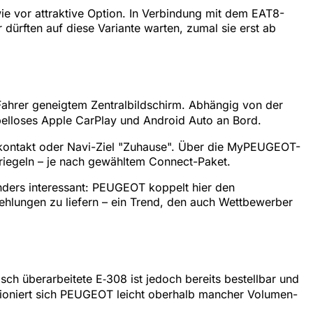
wie vor attraktive Option. In Verbindung mit dem EAT8-
dürften auf diese Variante warten, zumal sie erst ab
Fahrer geneigtem Zentralbildschirm. Abhängig von der
abelloses Apple CarPlay und Android Auto an Bord.
ngskontakt oder Navi-Ziel "Zuhause". Über die MyPEUGEOT-
triegeln – je nach gewähltem Connect-Paket.
ders interessant: PEUGEOT koppelt hier den
fehlungen zu liefern – ein Trend, den auch Wettbewerber
isch überarbeitete E‑308 ist jedoch bereits bestellbar und
itioniert sich PEUGEOT leicht oberhalb mancher Volumen-