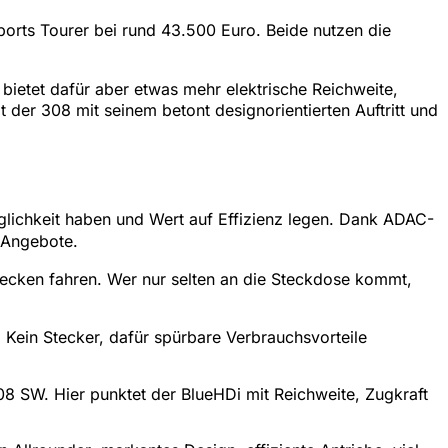
Sports Tourer bei rund 43.500 Euro. Beide nutzen die
bietet dafür aber etwas mehr elektrische Reichweite,
t der 308 mit seinem betont designorientierten Auftritt und
öglichkeit haben und Wert auf Effizienz legen. Dank ADAC-
 Angebote.
recken fahren. Wer nur selten an die Steckdose kommt,
 Kein Stecker, dafür spürbare Verbrauchsvorteile
 SW. Hier punktet der BlueHDi mit Reichweite, Zugkraft