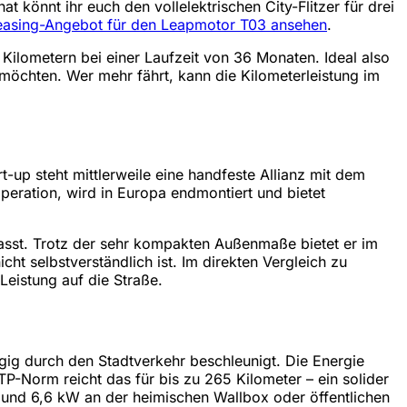
 könnt ihr euch den vollelektrischen City-Flitzer für drei
Leasing-Angebot für den Leapmotor T03 ansehen
.
 Kilometern bei einer Laufzeit von 36 Monaten. Ideal also
möchten. Wer mehr fährt, kann die Kilometerleistung im
up steht mittlerweile eine handfeste Allianz mit dem
peration, wird in Europa endmontiert und bietet
 passt. Trotz der sehr kompakten Außenmaße bietet er im
cht selbstverständlich ist. Im direkten Vergleich zu
eistung auf die Straße.
gig durch den Stadtverkehr beschleunigt. Die Energie
P-Norm reicht das für bis zu 265 Kilometer – ein solider
r und 6,6 kW an der heimischen Wallbox oder öffentlichen