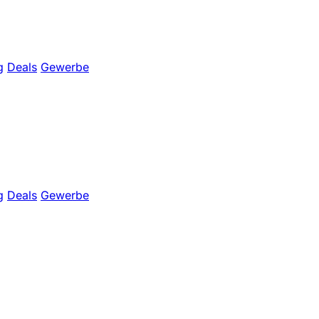
g
Deals
Gewerbe
g
Deals
Gewerbe