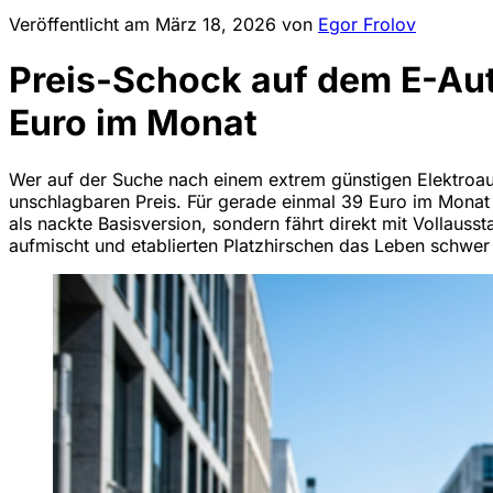
Veröffentlicht am
März 18, 2026
von
Egor Frolov
Preis-Schock auf dem E-Aut
Euro im Monat
Wer auf der Suche nach einem extrem günstigen Elektroauto
unschlagbaren Preis. Für gerade einmal 39 Euro im Monat 
als nackte Basisversion, sondern fährt direkt mit Vollau
aufmischt und etablierten Platzhirschen das Leben schwer