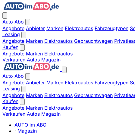
Auto Abo
Angebote
Anbieter
Marken
Elektroautos
Fahrzeugtypen
So
Leasing
Angebote
Marken
Elektroautos
Gebrauchtwagen
Privatlea
Kaufen
Angebote
Marken
Elektroautos
Verkaufen
Autos
Magazin
Auto Abo
Angebote
Anbieter
Marken
Elektroautos
Fahrzeugtypen
So
Leasing
Angebote
Marken
Elektroautos
Gebrauchtwagen
Privatlea
Kaufen
Angebote
Marken
Elektroautos
Verkaufen
Autos
Magazin
AUTO im ABO
·
Magazin