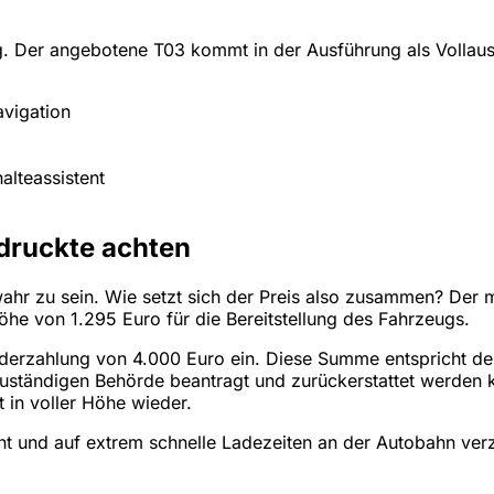
ung. Der angebotene T03 kommt in der Ausführung als Vollau
avigation
lteassistent
edruckte achten
wahr zu sein. Wie setzt sich der Preis also zusammen? Der 
he von 1.295 Euro für die Bereitstellung des Fahrzeugs.
nderzahlung von 4.000 Euro ein. Diese Summe entspricht der
uständigen Behörde beantragt und zurückerstattet werden k
 in voller Höhe wieder.
ht und auf extrem schnelle Ladezeiten an der Autobahn verzi