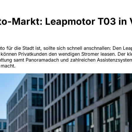
o-Markt: Leapmotor T03 in V
 für die Stadt ist, sollte sich schnell anschnallen: Den Le
können Privatkunden den wendigen Stromer leasen. Der klei
sstattung samt Panoramadach und zahlreichen Assistenzsystem
 macht.