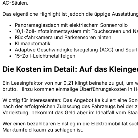
AC-Säulen.
Das eigentliche Highlight ist jedoch die üppige Ausstatt
Panoramaglasdach mit elektrischem Sonnenrollo
10,1-Zoll-Infotainmentsystem mit Touchscreen und N
Rückfahrkamera und Parksensoren hinten
Klimaautomatik
Adaptive Geschwindigkeitsregelung (ACC) und Spurha
15-Zoll-Leichtmetallfelgen
Die Kosten im Detail: Auf das Kleing
Ein Leasingfaktor von nur 0,21 klingt beinahe zu gut, um 
brutto. Hinzu kommen einmalige Überführungskosten in Hö
Wichtig für Interessenten: Das Angebot kalkuliert eine So
nach der erfolgreichen Zulassung des Fahrzeugs bei der z
Vorleistung, bekommt das Geld aber im Idealfall vom Staat
Wer einen bezahlbaren Einstieg in die Elektromobilität suc
Marktumfeld kaum zu schlagen ist.