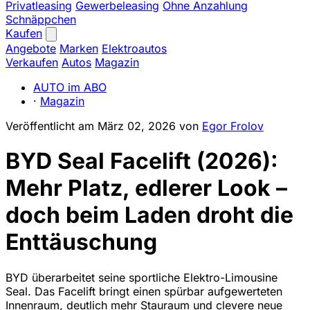
Privatleasing
Gewerbeleasing
Ohne Anzahlung
Schnäppchen
Kaufen
Angebote
Marken
Elektroautos
Verkaufen
Autos
Magazin
AUTO im ABO
·
Magazin
Veröffentlicht am
März 02, 2026
von
Egor Frolov
BYD Seal Facelift (2026):
Mehr Platz, edlerer Look –
doch beim Laden droht die
Enttäuschung
BYD überarbeitet seine sportliche Elektro-Limousine
Seal. Das Facelift bringt einen spürbar aufgewerteten
Innenraum, deutlich mehr Stauraum und clevere neue