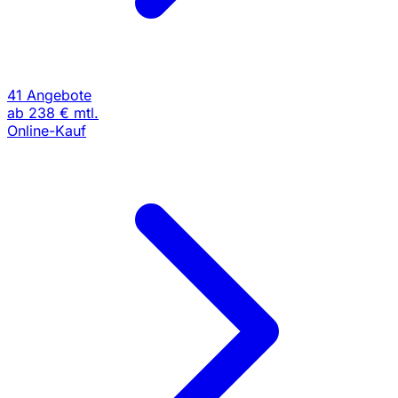
41 Angebote
ab
238 €
mtl.
Online-Kauf