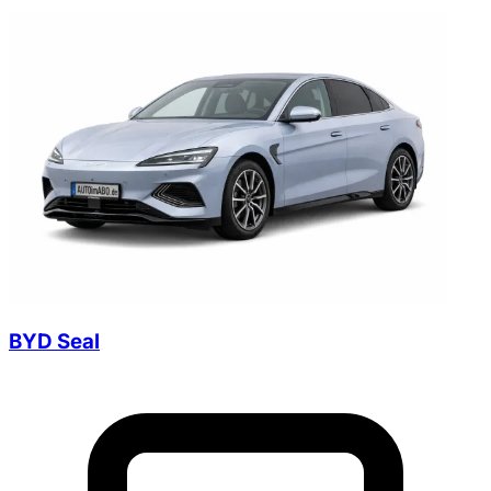
BYD Seal