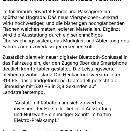
Im Innenraum erwartet Fahrer und Passagiere ein
spürbares Upgrade. Das neue Vierspeichen-Lenkrad
wirkt hochwertiger, und die bisherigen hochglänzenden
Flächen weichen matten, edleren Materialien. Ergänzt
wird die Ausstattung durch ein serienmäßiges
Überwachungssystem, das Müdigkeit und Ablenkung des
Fahrers noch zuverlässiger erkennen soll.
Zusätzlich zieht ein neuer digitaler Bluetooth-Schlüssel in
das Fahrzeug ein, der den Zugang über das Smartphone
deutlich komfortabler gestaltet. Die Leistungswerte
bleiben gewohnt stark: Die Heckantriebsversion liefert
313 PS, das allradgetriebene Topmodell peitscht die
Limousine mit 530 PS in 3,8 Sekunden auf
Landstraßentempo.
"Anstatt mit Rabatten um sich zu werfen,
investiert der Hersteller lieber in Ausstattung
und Nutzwert – ein mutiger Schritt im harten
Elektro-Preiskampf."