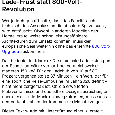
Lade-Frust statt 800-Volt-
Revolution
Wer jedoch gehofft hatte, dass das Facelift auch
technisch den Anschluss an die absolute Spitze sucht,
wird enttäuscht. Obwohl in anderen Modellen des
Herstellers teilweise schon leistungsfähigere
Architekturen zum Einsatz kommen, muss der
europäische Seal weiterhin ohne das ersehnte
800-Volt-
Upgrade
auskommen.
Das bedeutet im Klartext: Die maximale Ladeleistung an
der Schnellladesäule verharrt bei vergleichsweise
mageren 150 kW. Für den Ladehub von 10 auf 80
Prozent vergehen stolze 37 Minuten – ein Wert, der für
eine sportliche Reise-Limousine im Jahr 2026 definitiv
nicht mehr zeitgemäß ist. Ob die erweiterten
Platzverhältnisse und das edlere Design ausreichen, um
über dieses Lade-Manko hinwegzutrösten, muss sich an
den Verkaufszahlen der kommenden Monate zeigen.
Dieser Text wurde mit Unterstützung einer KI erstellt.