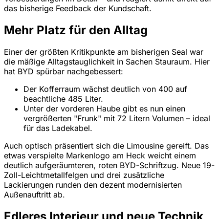
das bisherige Feedback der Kundschaft.
Mehr Platz für den Alltag
Einer der größten Kritikpunkte am bisherigen Seal war
die mäßige Alltagstauglichkeit in Sachen Stauraum. Hier
hat BYD spürbar nachgebessert:
Der Kofferraum wächst deutlich von 400 auf
beachtliche 485 Liter.
Unter der vorderen Haube gibt es nun einen
vergrößerten "Frunk" mit 72 Litern Volumen – ideal
für das Ladekabel.
Auch optisch präsentiert sich die Limousine gereift. Das
etwas verspielte Markenlogo am Heck weicht einem
deutlich aufgeräumteren, roten BYD-Schriftzug. Neue 19-
Zoll-Leichtmetallfelgen und drei zusätzliche
Lackierungen runden den dezent modernisierten
Außenauftritt ab.
Edleres Interieur und neue Technik