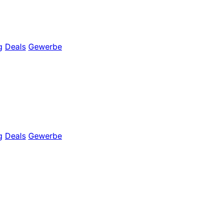
g
Deals
Gewerbe
g
Deals
Gewerbe