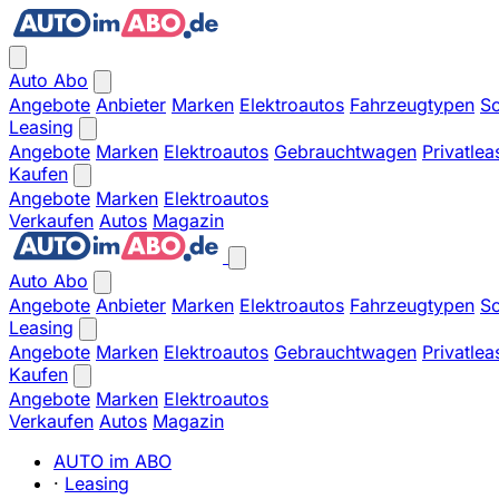
Auto Abo
Angebote
Anbieter
Marken
Elektroautos
Fahrzeugtypen
So
Leasing
Angebote
Marken
Elektroautos
Gebrauchtwagen
Privatlea
Kaufen
Angebote
Marken
Elektroautos
Verkaufen
Autos
Magazin
Auto Abo
Angebote
Anbieter
Marken
Elektroautos
Fahrzeugtypen
So
Leasing
Angebote
Marken
Elektroautos
Gebrauchtwagen
Privatlea
Kaufen
Angebote
Marken
Elektroautos
Verkaufen
Autos
Magazin
AUTO im ABO
·
Leasing