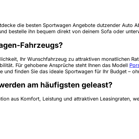
tdecke die besten Sportwagen Angebote dutzender Auto Abo
und bestelle ihn bequem direkt von deinem Sofa oder unte
wagen-Fahrzeugs?
ichkeit, Ihr Wunschfahrzeug zu attraktiven monatlichen Rat
ibilität. Für gehobene Ansprüche steht Ihnen das Modell
Por
ote und finden Sie das ideale Sportwagen für Ihr Budget – 
erden am häufigsten geleast?
on aus Komfort, Leistung und attraktiven Leasingraten, wes