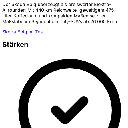
Der Skoda Epiq überzeugt als preiswerter Elektro-
Allrounder: Mit 440 km Reichweite, gewaltigem 475-
Liter-Kofferraum und kompakten Maßen setzt er
Maßstäbe im Segment der City-SUVs ab 26.000 Euro.
Skoda Epiq im Test
Stärken