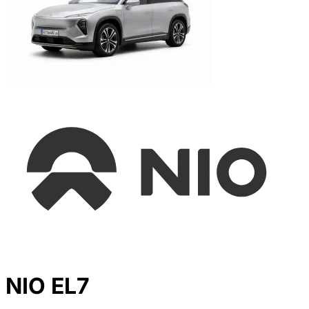
NIO EL7