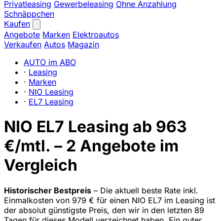
Privatleasing
Gewerbeleasing
Ohne Anzahlung
Schnäppchen
Kaufen
Angebote
Marken
Elektroautos
Verkaufen
Autos
Magazin
AUTO im ABO
·
Leasing
·
Marken
·
NIO Leasing
·
EL7 Leasing
NIO EL7 Leasing ab 963
€/mtl. – 2 Angebote im
Vergleich
Historischer Bestpreis
– Die aktuell beste Rate inkl.
Einmalkosten von 979 € für einen NIO EL7 im Leasing ist
der absolut günstigste Preis, den wir in den letzten 89
Tagen für dieses Modell verzeichnet haben. Ein guter