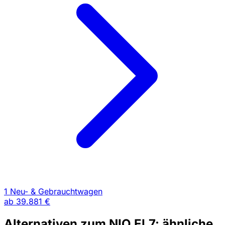
1 Neu- & Gebrauchtwagen
ab
39.881 €
Alternativen zum NIO EL7: ähnliche