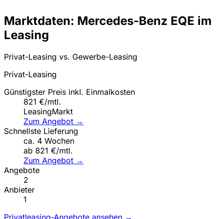
Marktdaten: Mercedes-Benz EQE im
Leasing
Privat-Leasing vs. Gewerbe-Leasing
Privat-Leasing
Günstigster Preis inkl. Einmalkosten
821 €/mtl.
LeasingMarkt
Zum Angebot →
Schnellste Lieferung
ca. 4 Wochen
ab 821 €/mtl.
Zum Angebot →
Angebote
2
Anbieter
1
Privatleasing-Angebote ansehen →