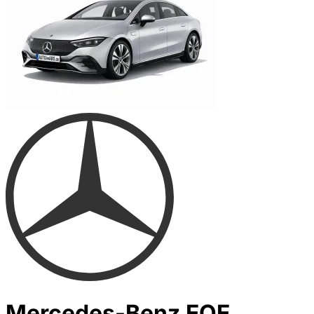
Mercedes-Benz EQE