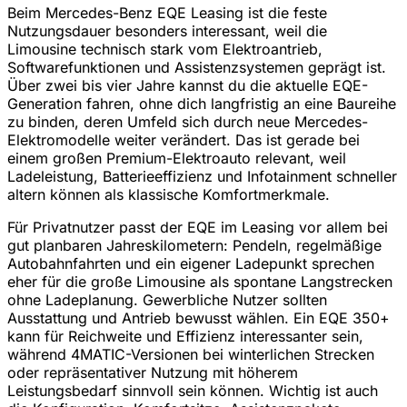
Beim Mercedes-Benz EQE Leasing ist die feste
Nutzungsdauer besonders interessant, weil die
Limousine technisch stark vom Elektroantrieb,
Softwarefunktionen und Assistenzsystemen geprägt ist.
Über zwei bis vier Jahre kannst du die aktuelle EQE-
Generation fahren, ohne dich langfristig an eine Baureihe
zu binden, deren Umfeld sich durch neue Mercedes-
Elektromodelle weiter verändert. Das ist gerade bei
einem großen Premium-Elektroauto relevant, weil
Ladeleistung, Batterieeffizienz und Infotainment schneller
altern können als klassische Komfortmerkmale.
Für Privatnutzer passt der EQE im Leasing vor allem bei
gut planbaren Jahreskilometern: Pendeln, regelmäßige
Autobahnfahrten und ein eigener Ladepunkt sprechen
eher für die große Limousine als spontane Langstrecken
ohne Ladeplanung. Gewerbliche Nutzer sollten
Ausstattung und Antrieb bewusst wählen. Ein EQE 350+
kann für Reichweite und Effizienz interessanter sein,
während 4MATIC-Versionen bei winterlichen Strecken
oder repräsentativer Nutzung mit höherem
Leistungsbedarf sinnvoll sein können. Wichtig ist auch