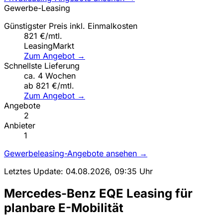
Gewerbe-Leasing
Günstigster Preis inkl. Einmalkosten
821 €/mtl.
LeasingMarkt
Zum Angebot →
Schnellste Lieferung
ca. 4 Wochen
ab 821 €/mtl.
Zum Angebot →
Angebote
2
Anbieter
1
Gewerbeleasing-Angebote ansehen →
Letztes Update: 04.08.2026, 09:35 Uhr
Mercedes-Benz EQE Leasing für
planbare E-Mobilität