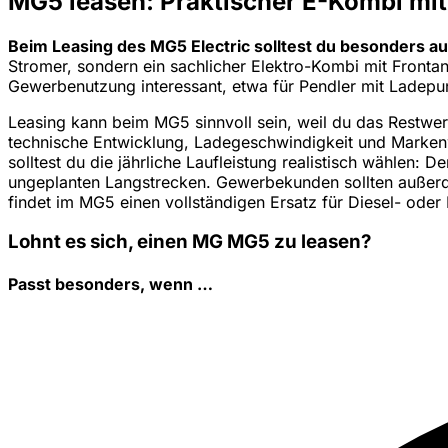
MG5 leasen: Praktischer E-Kombi m
Beim Leasing des MG5 Electric solltest du besonders auf
Stromer, sondern ein sachlicher Elektro-Kombi mit Front
Gewerbenutzung interessant, etwa für Pendler mit Ladepun
Leasing kann beim MG5 sinnvoll sein, weil du das Restwert
technische Entwicklung, Ladegeschwindigkeit und Markenw
solltest du die jährliche Laufleistung realistisch wählen
ungeplanten Langstrecken. Gewerbekunden sollten außerd
findet im MG5 einen vollständigen Ersatz für Diesel- oder
Lohnt es sich, einen MG MG5 zu leasen?
Passt besonders, wenn …