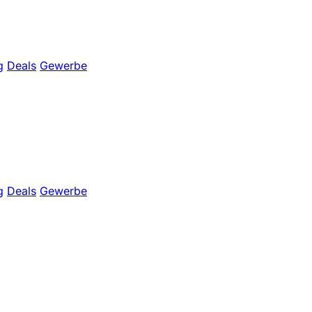
g
Deals
Gewerbe
g
Deals
Gewerbe