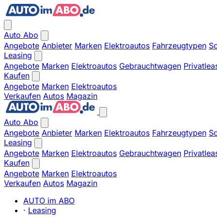
Auto Abo
Angebote
Anbieter
Marken
Elektroautos
Fahrzeugtypen
So
Leasing
Angebote
Marken
Elektroautos
Gebrauchtwagen
Privatlea
Kaufen
Angebote
Marken
Elektroautos
Verkaufen
Autos
Magazin
Auto Abo
Angebote
Anbieter
Marken
Elektroautos
Fahrzeugtypen
So
Leasing
Angebote
Marken
Elektroautos
Gebrauchtwagen
Privatlea
Kaufen
Angebote
Marken
Elektroautos
Verkaufen
Autos
Magazin
AUTO im ABO
·
Leasing