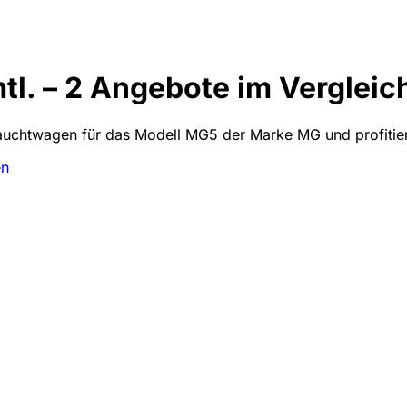
l. – 2 Angebote im Vergleic
auchtwagen für das Modell MG5 der Marke MG und profitier
en