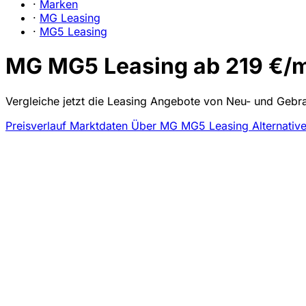
·
Marken
·
MG Leasing
·
MG5 Leasing
MG MG5 Leasing ab 219 €/mt
Vergleiche jetzt die Leasing Angebote von Neu- und Gebr
Preisverlauf
Marktdaten
Über MG MG5 Leasing
Alternativ