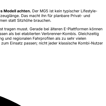
es Modell achten.
Der MG5 ist kein typischer Lifestyle-
zeuglänge. Das macht ihn für planbare Privat- und
umen statt Sitzhöhe brauchen.
bst tragen musst. Gerade bei älteren E-Plattformen können
n als bei etablierten Verbrenner-Kombis. Gleichzeitig
g und regionalen Fahrprofilen als zu sehr vielen
um Einsatz passen; nicht jeder klassische Kombi-Nutzer