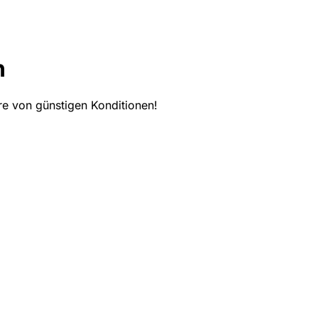
h
e von günstigen Konditionen!