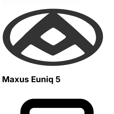
Maxus Euniq 5