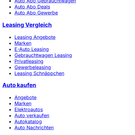
Auto Abo Gebrauchtwagen
Auto Abo Deals
Auto Abo Gewerbe
Leasing Vergleich
Leasing Angebote
Marken
E-Auto Leasing
Gebrauchtwagen Leasing
Privatleasing
Gewerbeleasing
Leasing Schnäppchen
Auto kaufen
Angebote
Marken
Elektroautos
Auto verkaufen
Autokatalog
Auto Nachrichten