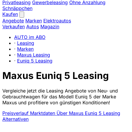
Privatleasing
Gewerbeleasing
Ohne Anzahlung
Schnäppchen
Kaufen
Angebote
Marken
Elektroautos
Verkaufen
Autos
Magazin
AUTO im ABO
·
Leasing
·
Marken
·
Maxus Leasing
·
Euniq 5 Leasing
Maxus Euniq 5 Leasing
Vergleiche jetzt die Leasing Angebote von Neu- und
Gebrauchtwagen für das Modell Euniq 5 der Marke
Maxus und profitiere von günstigen Konditionen!
Preisverlauf
Marktdaten
Über Maxus Euniq 5 Leasing
Alternativen