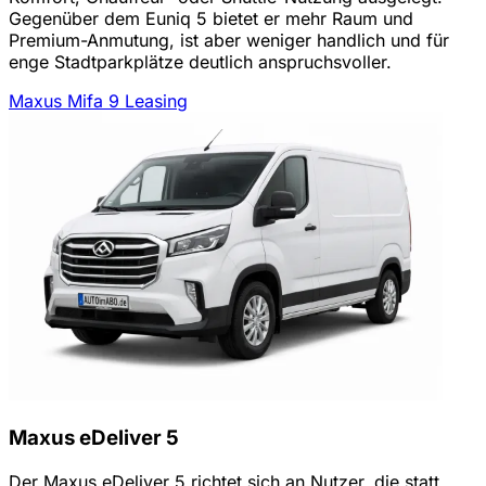
Gegenüber dem Euniq 5 bietet er mehr Raum und
Premium-Anmutung, ist aber weniger handlich und für
enge Stadtparkplätze deutlich anspruchsvoller.
Maxus Mifa 9 Leasing
Maxus eDeliver 5
Der Maxus eDeliver 5 richtet sich an Nutzer, die statt