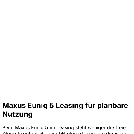
Maxus Euniq 5 Leasing für planbare
Nutzung
Beim Maxus Euniq 5 im Leasing steht weniger die freie
Wunschkonfiguration im Mittelpunkt, sondern die Frage,