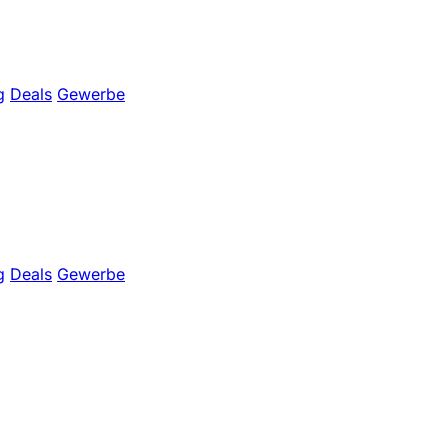
g
Deals
Gewerbe
g
Deals
Gewerbe