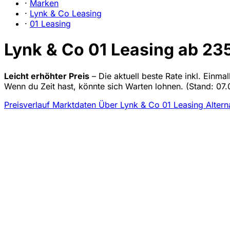
·
Marken
·
Lynk & Co Leasing
·
01 Leasing
Lynk & Co 01 Leasing ab 235
Leicht erhöhter Preis
– Die aktuell beste Rate inkl. Einma
Wenn du Zeit hast, könnte sich Warten lohnen.
(Stand: 07.
Preisverlauf
Marktdaten
Über Lynk & Co 01 Leasing
Altern