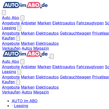
Auto Abo
Angebote
Anbieter
Marken
Elektroautos
Fahrzeugtypen
So
Leasing
Angebote
Marken
Elektroautos
Gebrauchtwagen
Privatlea
Kaufen
Angebote
Marken
Elektroautos
Verkaufen
Autos
Magazin
Auto Abo
Angebote
Anbieter
Marken
Elektroautos
Fahrzeugtypen
So
Leasing
Angebote
Marken
Elektroautos
Gebrauchtwagen
Privatlea
Kaufen
Angebote
Marken
Elektroautos
Verkaufen
Autos
Magazin
AUTO im ABO
·
Leasing