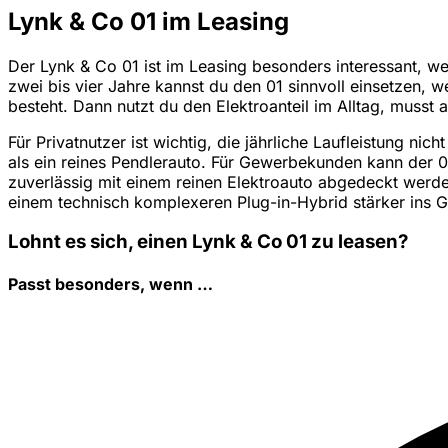
Lynk & Co 01 im Leasing
Der Lynk & Co 01 ist im Leasing besonders interessant, w
zwei bis vier Jahre kannst du den 01 sinnvoll einsetzen, 
besteht. Dann nutzt du den Elektroanteil im Alltag, musst 
Für Privatnutzer ist wichtig, die jährliche Laufleistung n
als ein reines Pendlerauto. Für Gewerbekunden kann der 01
zuverlässig mit einem reinen Elektroauto abgedeckt werden
einem technisch komplexeren Plug-in-Hybrid stärker ins G
Lohnt es sich, einen Lynk & Co 01 zu leasen?
Passt besonders, wenn …