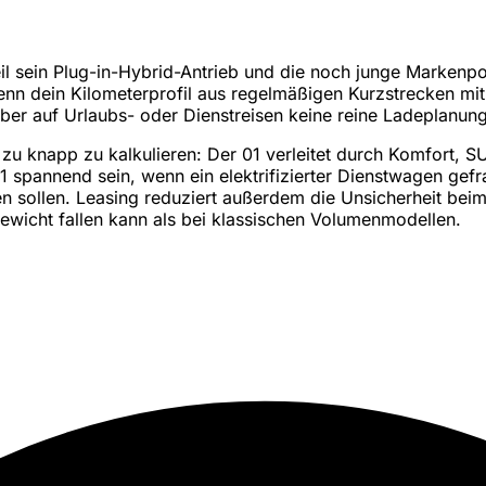
eil sein Plug-in-Hybrid-Antrieb und die noch junge Markenp
wenn dein Kilometerprofil aus regelmäßigen Kurzstrecken mi
aber auf Urlaubs- oder Dienstreisen keine reine Ladeplanung
icht zu knapp zu kalkulieren: Der 01 verleitet durch Komfort
 spannend sein, wenn ein elektrifizierter Dienstwagen gefr
 sollen. Leasing reduziert außerdem die Unsicherheit beim 
ewicht fallen kann als bei klassischen Volumenmodellen.