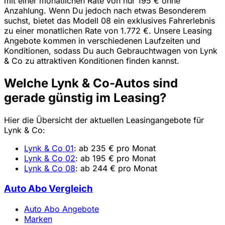
mit einer monatlichen Rate von nur 195 € ohne
Anzahlung. Wenn Du jedoch nach etwas Besonderem
suchst, bietet das Modell 08 ein exklusives Fahrerlebnis
zu einer monatlichen Rate von 1.772 €. Unsere Leasing
Angebote kommen in verschiedenen Laufzeiten und
Konditionen, sodass Du auch Gebrauchtwagen von Lynk
& Co zu attraktiven Konditionen finden kannst.
Welche Lynk & Co-Autos sind
gerade günstig im Leasing?
Hier die Übersicht der aktuellen Leasingangebote für
Lynk & Co:
Lynk & Co 01
: ab 235 € pro Monat
Lynk & Co 02
: ab 195 € pro Monat
Lynk & Co 08
: ab 244 € pro Monat
Auto Abo Vergleich
Auto Abo Angebote
Marken