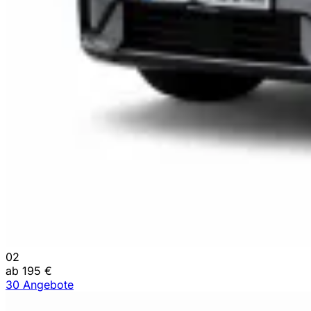
02
ab 195 €
30 Angebote