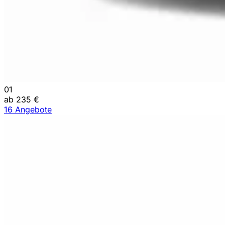
01
ab 235 €
16 Angebote