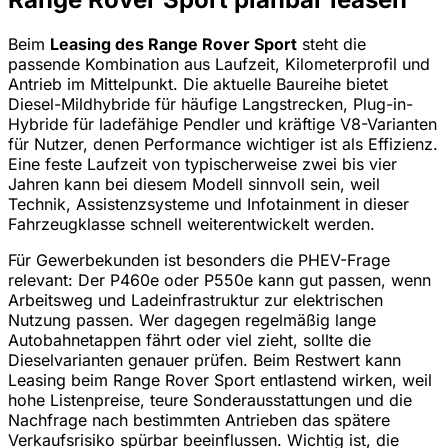
Beim
Leasing des Range Rover Sport
steht die
passende Kombination aus Laufzeit, Kilometerprofil und
Antrieb im Mittelpunkt. Die aktuelle Baureihe bietet
Diesel-Mildhybride für häufige Langstrecken, Plug-in-
Hybride für ladefähige Pendler und kräftige V8-Varianten
für Nutzer, denen Performance wichtiger ist als Effizienz.
Eine feste Laufzeit von typischerweise zwei bis vier
Jahren kann bei diesem Modell sinnvoll sein, weil
Technik, Assistenzsysteme und Infotainment in dieser
Fahrzeugklasse schnell weiterentwickelt werden.
Für Gewerbekunden ist besonders die PHEV-Frage
relevant: Der P460e oder P550e kann gut passen, wenn
Arbeitsweg und Ladeinfrastruktur zur elektrischen
Nutzung passen. Wer dagegen regelmäßig lange
Autobahnetappen fährt oder viel zieht, sollte die
Dieselvarianten genauer prüfen. Beim Restwert kann
Leasing beim Range Rover Sport entlastend wirken, weil
hohe Listenpreise, teure Sonderausstattungen und die
Nachfrage nach bestimmten Antrieben das spätere
Verkaufsrisiko spürbar beeinflussen. Wichtig ist, die