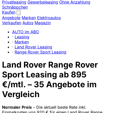
Privatleasing
Gewerbeleasing
Ohne Anzahlung
Schnäppchen
Kaufen
Angebote
Marken
Elektroautos
Verkaufen
Autos
Magazin
AUTO im ABO
·
Leasing
·
Marken
·
Land Rover Leasing
·
Range Rover Sport Leasing
Land Rover Range Rover
Sport Leasing ab 895
€/mtl. – 35 Angebote im
Vergleich
Normaler Preis
– Die aktuell beste Rate inkl.
Einmalkosten von 920 € für einen Land Rover Range