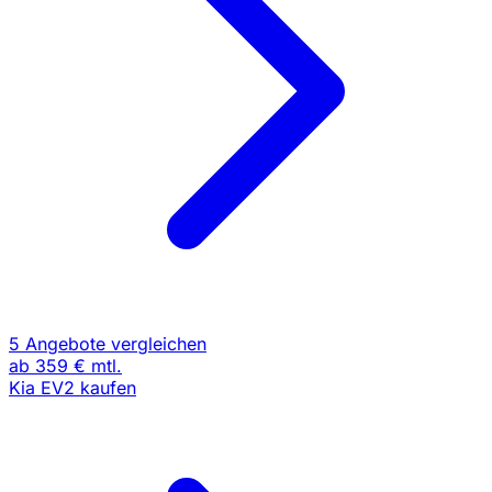
5 Angebote vergleichen
ab
359 €
mtl.
Kia EV2 kaufen