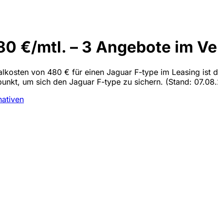
0 €/mtl. – 3 Angebote im Ve
alkosten von 480 € für einen Jaguar F-type im Leasing ist de
tpunkt, um sich den Jaguar F-type zu sichern.
(Stand: 07.08.
nativen