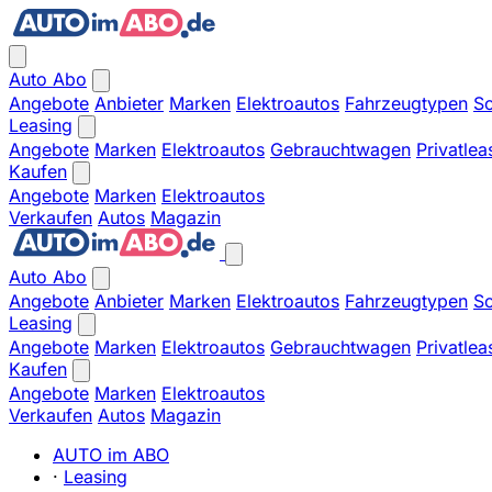
Auto Abo
Angebote
Anbieter
Marken
Elektroautos
Fahrzeugtypen
So
Leasing
Angebote
Marken
Elektroautos
Gebrauchtwagen
Privatlea
Kaufen
Angebote
Marken
Elektroautos
Verkaufen
Autos
Magazin
Auto Abo
Angebote
Anbieter
Marken
Elektroautos
Fahrzeugtypen
So
Leasing
Angebote
Marken
Elektroautos
Gebrauchtwagen
Privatlea
Kaufen
Angebote
Marken
Elektroautos
Verkaufen
Autos
Magazin
AUTO im ABO
·
Leasing