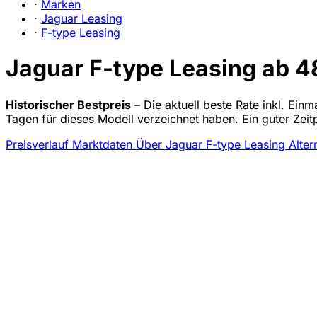
·
Marken
·
Jaguar Leasing
·
F-type Leasing
Jaguar F-type Leasing ab 48
Historischer Bestpreis
– Die aktuell beste Rate inkl. Einm
Tagen für dieses Modell verzeichnet haben. Ein guter Zei
Preisverlauf
Marktdaten
Über Jaguar F-type Leasing
Alter