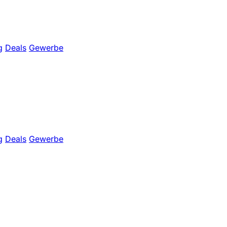
g
Deals
Gewerbe
g
Deals
Gewerbe