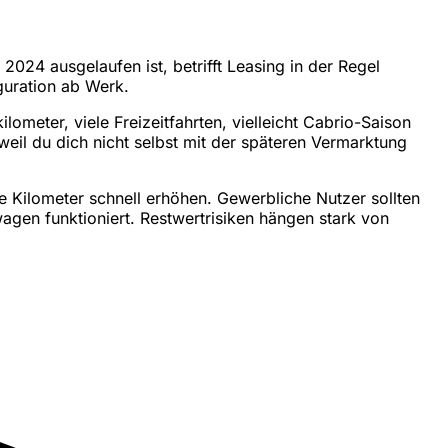
024 ausgelaufen ist, betrifft Leasing in der Regel
guration ab Werk.
lometer, viele Freizeitfahrten, vielleicht Cabrio-Saison
eil du dich nicht selbst mit der späteren Vermarktung
ie Kilometer schnell erhöhen. Gewerbliche Nutzer sollten
agen funktioniert. Restwertrisiken hängen stark von