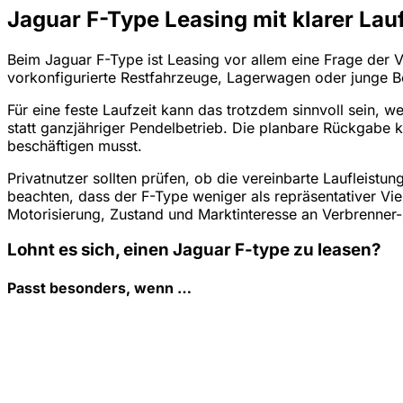
Jaguar F-Type Leasing mit klarer Lau
Beim Jaguar F-Type ist Leasing vor allem eine Frage der V
vorkonfigurierte Restfahrzeuge, Lagerwagen oder junge B
Für eine feste Laufzeit kann das trotzdem sinnvoll sein, w
statt ganzjähriger Pendelbetrieb. Die planbare Rückgabe k
beschäftigen musst.
Privatnutzer sollten prüfen, ob die vereinbarte Laufleist
beachten, dass der F-Type weniger als repräsentativer Vie
Motorisierung, Zustand und Marktinteresse an Verbrenner
Lohnt es sich, einen Jaguar F-type zu leasen?
Passt besonders, wenn …