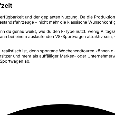
fzeit
erfügbarkeit und der geplanten Nutzung. Da die Produktion 2
estandsfahrzeuge – nicht mehr die klassische Wunschkonfi
enn du genau weißt, wie du den F-Type nutzt: wenig Alltagski
ann bei einem auslaufenden V8-Sportwagen attraktiv sein, w
ung realistisch ist, denn spontane Wochenendtouren können d
rsitzer und mehr als auffälliger Marken- oder Unternehmerw
-Sportwagen ab.