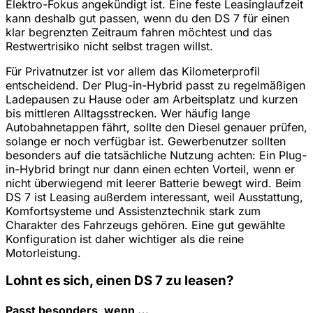
Elektro-Fokus angekündigt ist. Eine feste Leasinglaufzeit
kann deshalb gut passen, wenn du den DS 7 für einen
klar begrenzten Zeitraum fahren möchtest und das
Restwertrisiko nicht selbst tragen willst.
Für Privatnutzer ist vor allem das Kilometerprofil
entscheidend. Der Plug-in-Hybrid passt zu regelmäßigen
Ladepausen zu Hause oder am Arbeitsplatz und kurzen
bis mittleren Alltagsstrecken. Wer häufig lange
Autobahnetappen fährt, sollte den Diesel genauer prüfen,
solange er noch verfügbar ist. Gewerbenutzer sollten
besonders auf die tatsächliche Nutzung achten: Ein Plug-
in-Hybrid bringt nur dann einen echten Vorteil, wenn er
nicht überwiegend mit leerer Batterie bewegt wird. Beim
DS 7 ist Leasing außerdem interessant, weil Ausstattung,
Komfortsysteme und Assistenztechnik stark zum
Charakter des Fahrzeugs gehören. Eine gut gewählte
Konfiguration ist daher wichtiger als die reine
Motorleistung.
Lohnt es sich, einen DS 7 zu leasen?
Passt besonders, wenn …