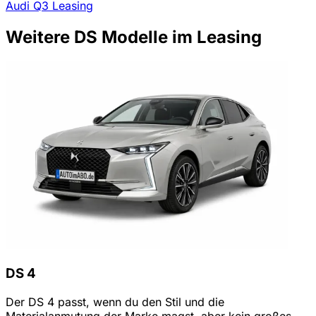
Audi Q3 Leasing
Weitere DS Modelle im Leasing
DS 4
Der DS 4 passt, wenn du den Stil und die
Materialanmutung der Marke magst, aber kein großes