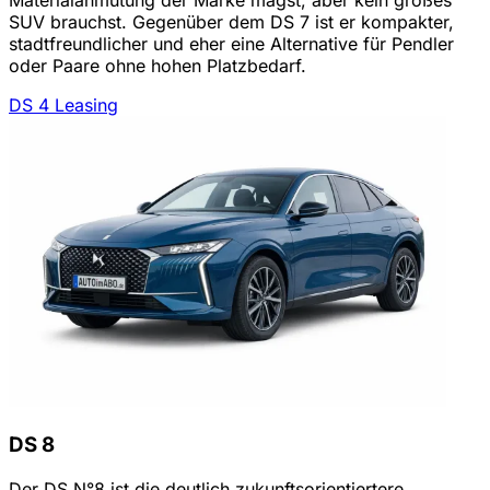
SUV brauchst. Gegenüber dem DS 7 ist er kompakter,
stadtfreundlicher und eher eine Alternative für Pendler
oder Paare ohne hohen Platzbedarf.
DS 4 Leasing
DS 8
Der DS N°8 ist die deutlich zukunftsorientiertere