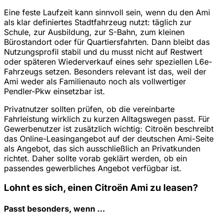
Eine feste Laufzeit kann sinnvoll sein, wenn du den Ami
als klar definiertes Stadtfahrzeug nutzt: täglich zur
Schule, zur Ausbildung, zur S-Bahn, zum kleinen
Bürostandort oder für Quartiersfahrten. Dann bleibt das
Nutzungsprofil stabil und du musst nicht auf Restwert
oder späteren Wiederverkauf eines sehr speziellen L6e-
Fahrzeugs setzen. Besonders relevant ist das, weil der
Ami weder als Familienauto noch als vollwertiger
Pendler-Pkw einsetzbar ist.
Privatnutzer sollten prüfen, ob die vereinbarte
Fahrleistung wirklich zu kurzen Alltagswegen passt. Für
Gewerbenutzer ist zusätzlich wichtig: Citroën beschreibt
das Online-Leasingangebot auf der deutschen Ami-Seite
als Angebot, das sich ausschließlich an Privatkunden
richtet. Daher sollte vorab geklärt werden, ob ein
passendes gewerbliches Angebot verfügbar ist.
Lohnt es sich, einen Citroën Ami zu leasen?
Passt besonders, wenn …