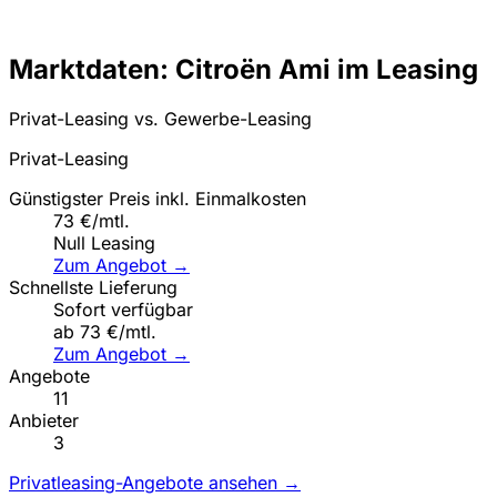
Marktdaten: Citroën Ami im Leasing
Privat-Leasing vs. Gewerbe-Leasing
Privat-Leasing
Günstigster Preis inkl. Einmalkosten
73 €/mtl.
Null Leasing
Zum Angebot →
Schnellste Lieferung
Sofort verfügbar
ab 73 €/mtl.
Zum Angebot →
Angebote
11
Anbieter
3
Privatleasing-Angebote ansehen →