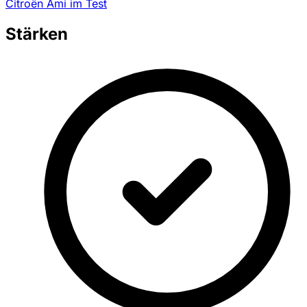
Citroën Ami im Test
Stärken