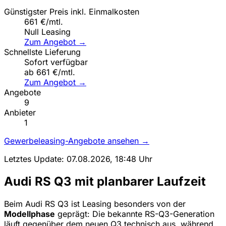
Günstigster Preis inkl. Einmalkosten
661 €/mtl.
Null Leasing
Zum Angebot →
Schnellste Lieferung
Sofort verfügbar
ab 661 €/mtl.
Zum Angebot →
Angebote
9
Anbieter
1
Gewerbeleasing-Angebote ansehen →
Letztes Update: 07.08.2026, 18:48 Uhr
Audi RS Q3 mit planbarer Laufzeit
Beim Audi RS Q3 ist Leasing besonders von der
Modellphase
geprägt: Die bekannte RS-Q3-Generation
läuft gegenüber dem neuen Q3 technisch aus, während