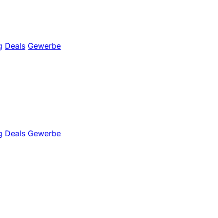
g
Deals
Gewerbe
g
Deals
Gewerbe