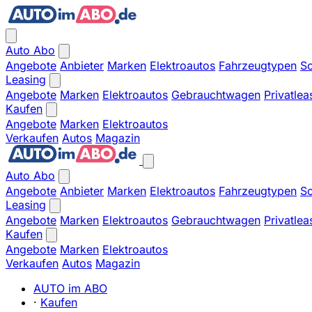
Auto Abo
Angebote
Anbieter
Marken
Elektroautos
Fahrzeugtypen
So
Leasing
Angebote
Marken
Elektroautos
Gebrauchtwagen
Privatlea
Kaufen
Angebote
Marken
Elektroautos
Verkaufen
Autos
Magazin
Auto Abo
Angebote
Anbieter
Marken
Elektroautos
Fahrzeugtypen
So
Leasing
Angebote
Marken
Elektroautos
Gebrauchtwagen
Privatlea
Kaufen
Angebote
Marken
Elektroautos
Verkaufen
Autos
Magazin
AUTO im ABO
·
Kaufen