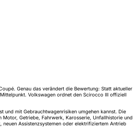
oupé. Genau das verändert die Bewertung: Statt aktueller
ittelpunkt. Volkswagen ordnet den Scirocco III offiziell
hst und mit Gebrauchtwagenrisiken umgehen kannst. Die
otor, Getriebe, Fahrwerk, Karosserie, Unfallhistorie und
t, neuen Assistenzsystemen oder elektrifiziertem Antrieb