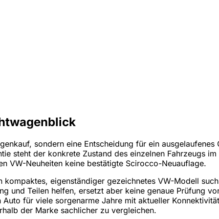
htwagenblick
enkauf, sondern eine Entscheidung für ein ausgelaufenes C
tie steht der konkrete Zustand des einzelnen Fahrzeugs im M
len VW-Neuheiten keine bestätigte Scirocco-Neuauflage.
 ein kompaktes, eigenständiger gezeichnetes VW-Modell suc
und Teilen helfen, ersetzt aber keine genaue Prüfung von M
 Auto für viele sorgenarme Jahre mit aktueller Konnektivitä
erhalb der Marke sachlicher zu vergleichen.