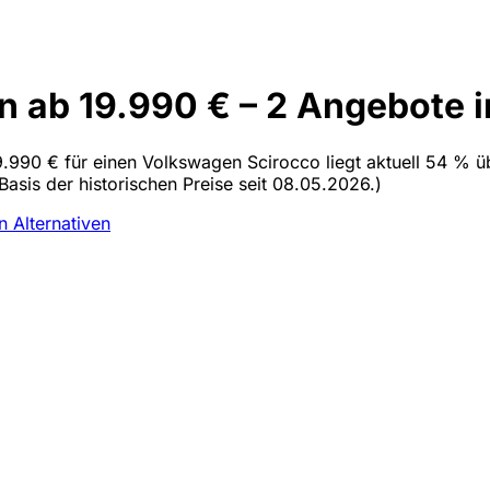
 ab 19.990 € – 2 Angebote i
9.990 € für einen Volkswagen Scirocco liegt aktuell 54 % ü
asis der historischen Preise seit 08.05.2026.)
en
Alternativen