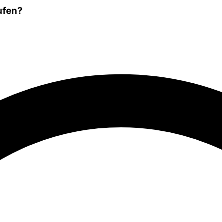
ufen?