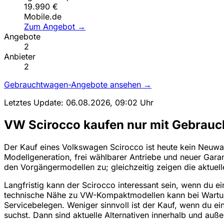
19.990 €
Mobile.de
Zum Angebot →
Angebote
2
Anbieter
2
Gebrauchtwagen-Angebote ansehen →
Letztes Update: 06.08.2026, 09:02 Uhr
VW Scirocco kaufen nur mit Gebrauc
Der Kauf eines Volkswagen Scirocco ist heute kein Neuwag
Modellgeneration, frei wählbarer Antriebe und neuer Garan
den Vorgängermodellen zu; gleichzeitig zeigen die aktuel
Langfristig kann der Scirocco interessant sein, wenn du
technische Nähe zu VW-Kompaktmodellen kann bei Wartung 
Servicebelegen. Weniger sinnvoll ist der Kauf, wenn du ein
suchst. Dann sind aktuelle Alternativen innerhalb und auß